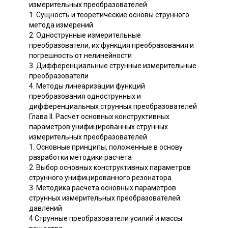
измерительных преобразователей
1. Сущность и теоретические основы струнного
метода измерений
2. Однострунные измерительные
преобразователи, их функция преобразования и
погрешность от нелинейности
3. Дифференциальные струнные измерительные
преобразователи
4. Методы линеаризации функций
преобразования однострунных и
дифференциальных струнных преобразователей
Глава II. Расчет основных конструктивных
параметров унифицированных струнных
измерительных преобразователей
1. Основные принципы, положенные в основу
разработки методики расчета
2. Выбор основных конструктивных параметров
струнного унифицированного резонатора
3. Методика расчета основных параметров
струнных измерительных преобразователей
давлений
4 Струнные преобразователи усилий и массы