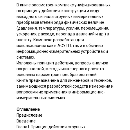
В книге рассмотрен комплекс унифицированных
по принципу действия, конструкции и виду
выходного сигнала струнных измерительных
преобразователей ряда физических величин
(давления, температуры, усилия, перемещения,
ускорения, расхода, перепада давлений и др.) в
частоту. Комплекс разработан для
использования как в АСУТП, так и в обычных
информационно-измерительных устройствах и
системах.
Изложены принцип действия, вопросы анализа
погрешностей, методы инженерного расчета
основных параметров преобразователей.
Книга предназначена для инженеров и техников,
занимающихся разработкой средств измерения и
вопросами их применения в информационно-
измерительных системах.
Оглавление
Предисловие
Введение
Глава I. Принцип действия струнных