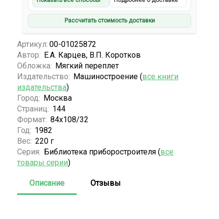
Показать все способы
Подробнее о доставке
Рассчитать стоимость доставки
Артикул:
00-01025872
Автор:
Е.А. Карцев, В.П. Коротков
Обложка:
Мягкий переплет
Издательство:
Машиностроение (
все книги
издательства
)
Город:
Москва
Страниц:
144
Формат:
84x108/32
Год:
1982
Вес:
220 г
Серия:
Библиотека приборостроителя (
все
товары серии
)
Описание
Отзывы