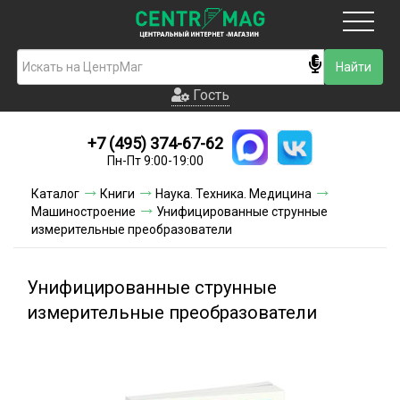
Москва
Гость
Гость
+7 (495) 374-67-62
Новинки
Пн-Пт 9:00-19:00
Условия доставки
Каталог
Книги
Наука. Техника. Медицина
Машиностроение
Унифицированные струнные
Условия оплаты
измерительные преобразователи
Контакты
Унифицированные струнные
Акции и скидки
измерительные преобразователи