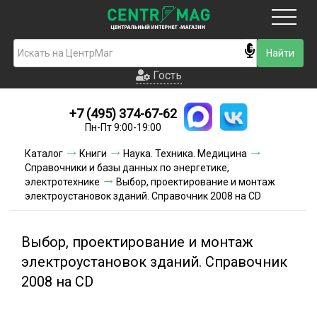
Москва
Гость
Гость
+7 (495) 374-67-62
Новинки
Пн-Пт 9:00-19:00
Условия доставки
Каталог
Книги
Наука. Техника. Медицина
Справочники и базы данных по энергетике,
Условия оплаты
электротехнике
Выбор, проектирование и монтаж
электроустановок зданий. Справочник 2008 на CD
Контакты
Выбор, проектирование и монтаж
Акции и скидки
электроустановок зданий. Справочник
2008 на CD