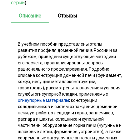
серии
)
Описание
Отзывы
В учебном пособии представлены этапы
развития профиля доменной печи в России и за
рубежом, приведены существующие методики
его расчета, проанализированы вопросы
рационального профилирования. Подробно
описана конструкция доменной печи (фундамент,
кожух, несущие металлоконструкции,
газоотводы); рассмотрены назначение и условия
службы огнеупорной кладки, применяемые
огнеупорные материалы
; конструкции
холодильников и систем охлаждения доменной
печи; устройство лещади и горна, заплечиков,
распара и шахты, колошника и купольной
части печи; оборудование горна печи (чугунные и
шлаковые летки, фурменное устройство), а также
современные загрузочные аппараты доменных