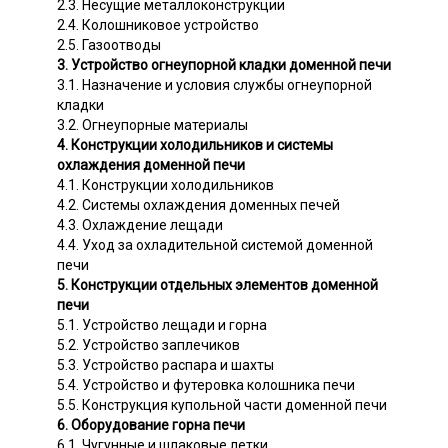
2.3. Несущие металлоконструкции
2.4. Колошниковое устройство
2.5. Газоотводы
3. Устройство огнеупорной кладки доменной печи
3.1. Назначение и условия службы огнеупорной
кладки
3.2. Огнеупорные материалы
4. Конструкции холодильников и системы
охлаждения доменной печи
4.1. Конструкции холодильников
4.2. Системы охлаждения доменных печей
4.3. Охлаждение лещади
4.4. Уход за охладительной системой доменной
печи
5. Конструкции отдельных элементов доменной
печи
5.1. Устройство лещади и горна
5.2. Устройство заплечиков
5.3. Устройство распара и шахты
5.4. Устройство и футеровка колошника печи
5.5. Конструкция купольной части доменной печи
6. Оборудование горна печи
6.1. Чугунные и шлаковые летки