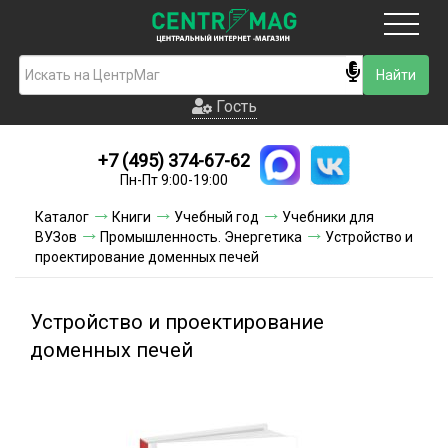
Москва
Гость
Гость
+7 (495) 374-67-62
Новинки
Пн-Пт 9:00-19:00
Условия доставки
Каталог
Книги
Учебный год
Учебники для
ВУЗов
Промышленность. Энергетика
Устройство и
Условия оплаты
проектирование доменных печей
Контакты
Устройство и проектирование
Акции и скидки
доменных печей