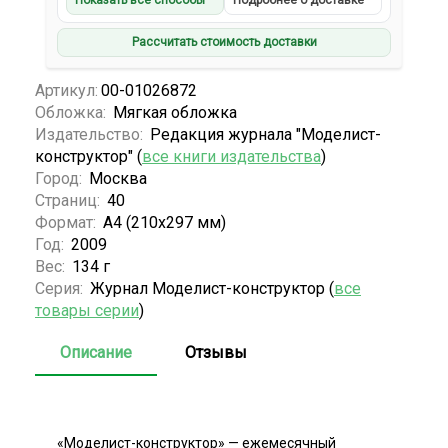
Показать все способы
Подробнее о доставке
Рассчитать стоимость доставки
Артикул:
00-01026872
Обложка:
Мягкая обложка
Издательство:
Редакция журнала "Моделист-
конструктор" (
все книги издательства
)
Город:
Москва
Страниц:
40
Формат:
А4 (210х297 мм)
Год:
2009
Вес:
134 г
Серия:
Журнал Моделист-конструктор (
все
товары серии
)
Описание
Отзывы
«Моделист-конструктор» — ежемесячный