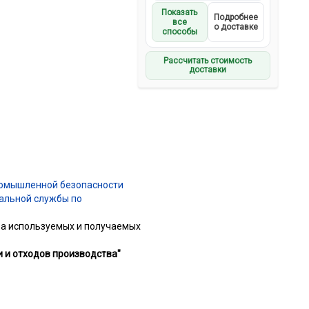
Показать
Подробнее
все
о доставке
способы
Рассчитать стоимость
доставки
ромышленной безопасности
альной службы по
ва используемых и получаемых
 и отходов производства"