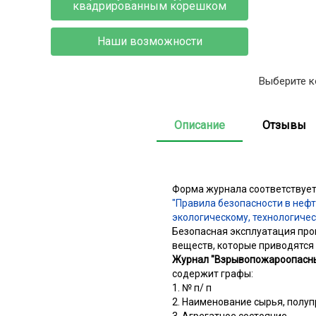
квадрированным корешком
Наши возможности
Выберите к
Описание
Отзывы
Форма журнала соответствует
"Правила безопасности в неф
экологическому, технологичес
Безопасная эксплуатация про
веществ, которые приводятся 
Журнал "Взрывопожароопасные
содержит графы:
1. № п/ п
2. Наименование сырья, полуп