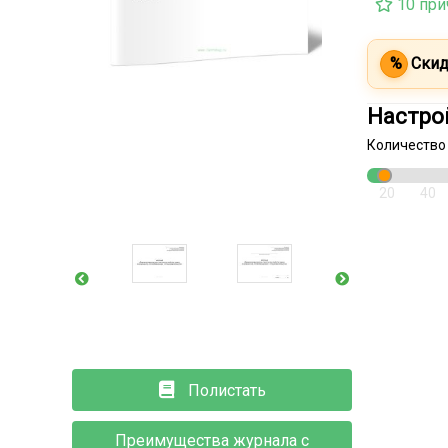
10 при
%
Скид
Настро
Количество
20
40
Полистать
Преимущества журнала с