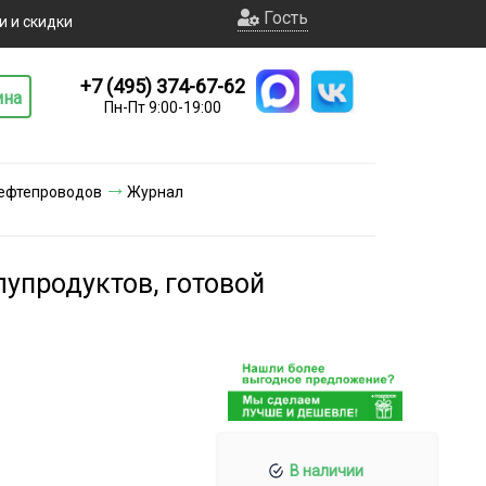
Гость
и и скидки
+7 (495) 374-67-62
ина
Пн-Пт 9:00-19:00
нефтепроводов
Журнал
упродуктов, готовой
В наличии