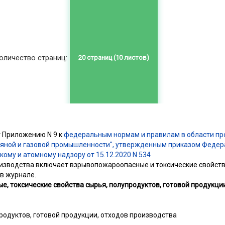
оличество страниц:
 Приложению N 9 к
федеральным нормам и правилам в области п
тяной и газовой промышленности", утвержденным приказом Федер
кому и атомному надзору от 15.12.2020 N 534
изводства включает взрывопожароопасные и токсические свойст
в журнале.
, токсические свойства сырья, полупродуктов, готовой продукции
родуктов, готовой продукции, отходов производства