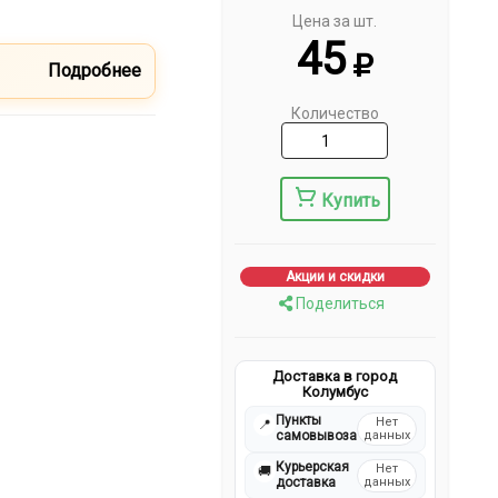
Цена за шт.
45
Подробнее
Количество
Купить
Акции и скидки
Поделиться
Доставка в город
Колумбус
Пункты
Нет
📍
самовывоза
данных
Курьерская
Нет
🚚
доставка
данных