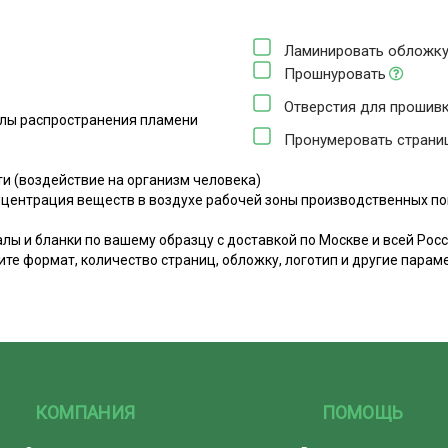
Ламинировать обложк
Прошнуровать
Отверстия для прошив
елы распространения пламени
Пронумеровать стран
ти (воздействие на организм человека)
йки
нцентрация веществ в воздухе рабочей зоны производственных 
ы и бланки по вашему образцу с доставкой по Москве и всей Росс
ите формат, количество страниц, обложку, логотип и другие парам
КОМПАНИЯ
ПОМОЩЬ