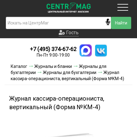
Москва
Гость
Гость
+7 (495) 374-67-62
Новинки
Пн-Пт 9:00-19:00
Условия доставки
Каталог
Журналы и бланки
Журналы для
бухгалтерии
Журналы для бухгалтерии
Журнал
Условия оплаты
кассира-операциониста, вертикальный (Форма №КМ-4)
Контакты
Журнал кассира-операциониста,
Акции и скидки
вертикальный (Форма №КМ-4)