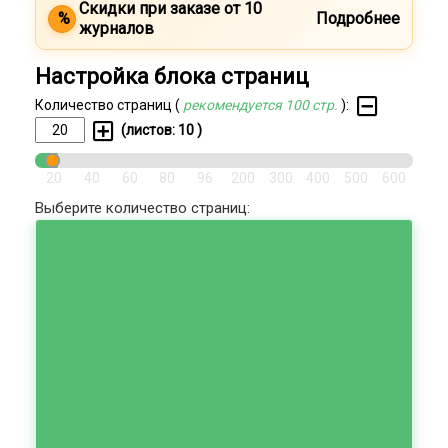
Скидки при заказе от 10
%
Подробнее
журналов
Настройка блока страниц
Количество страниц (
рекомендуется 100 стр.
):
(листов:
10
)
20
40
60
80
96
200
300
400
500
600
Выберите количество страниц: