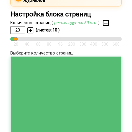
журналов
Настройка блока страниц
Количество страниц (
рекомендуется 60 стр.
):
(листов:
10
)
20
40
60
80
96
200
300
400
500
600
Выберите количество страниц: