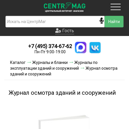
Москва
Гость
Гость
+7 (495) 374-67-62
Новинки
Пн-Пт 9:00-19:00
Условия доставки
Каталог
Журналы и бланки
Журналы по
эксплуатации зданий и сооружений
Журнал осмотра
Условия оплаты
зданий и сооружений
Контакты
Журнал осмотра зданий и сооружений
Акции и скидки