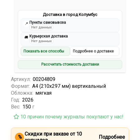
Доставка в город Колумбус
Пункты самовывоза
📍
Нет данных
Курьерская доставка
🚚
Нет данных
Показать все способы
Подробнее о доставке
Рассчитать стоимость доставки
Артикул:
00204809
Формат:
А4 (210х297 мм) вертикальный
Обложка:
мягкая
Год:
2026
Вес:
150
г
10 причин почему журналы покупают у нас!
Скидки при заказе от 10
%
Подробнее