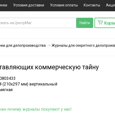
инки
Условия доставки
Условия оплаты
Контакты
Акци
Корз
нки для делопроизводства
Журналы для секретного делопроиз
оставляющих коммерческую тайну
0803433
4 (210х297 мм) вертикальный
мягкая
чин почему журналы покупают у нас!