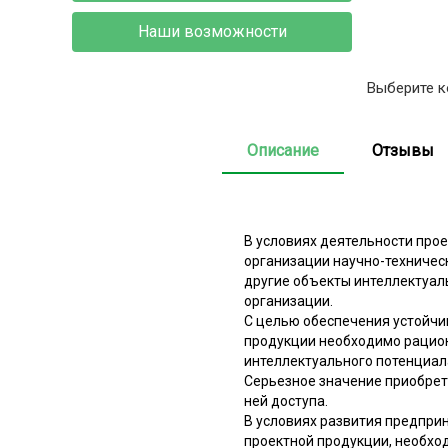
Наши возможности
Выберите к
Описание
Отзывы
В условиях деятельности про
организации научно-техничес
другие объекты интеллектуал
организации.
С целью обеспечения устойчи
продукции необходимо рацио
интеллектуального потенциал
Серьезное значение приобре
ней доступа.
В условиях развития предприн
проектной продукции, необхо