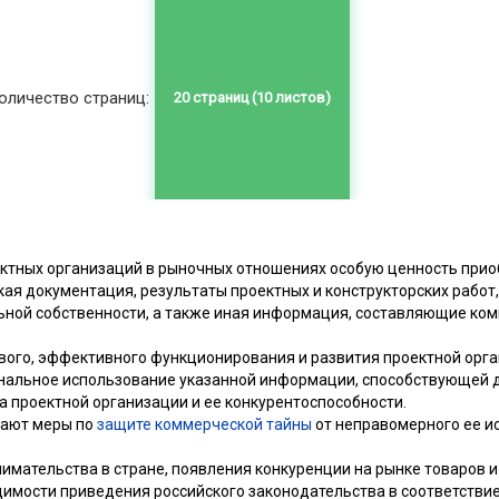
оличество страниц:
ектных организаций в рыночных отношениях особую ценность при
кая документация, результаты проектных и конструкторских рабо
ьной собственности, а также иная информация, составляющие ко
вого, эффективного функционирования и развития проектной орга
нальное использование указанной информации, способствующей 
а проектной организации и ее конкурентоспособности.
тают меры по
защите коммерческой тайны
от неправомерного ее и
имательства в стране, появления конкуренции на рынке товаров и у
димости приведения российского законодательства в соответств