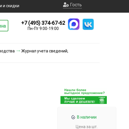
Гость
и и скидки
+7 (495) 374-67-62
ина
Пн-Пт 9:00-19:00
водства
Журнал учета сведений,
В наличии
Цена за шт.