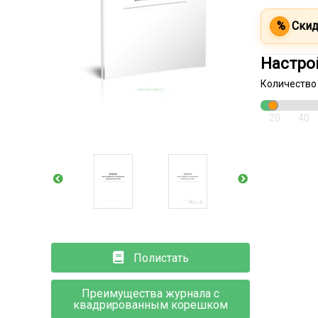
%
Скид
Настро
Количество
20
40
Полистать
Преимущества журнала с
квадрированным корешком