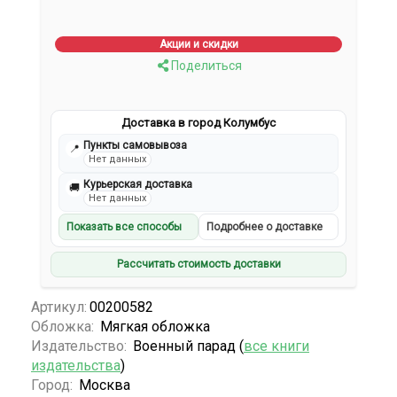
Акции и скидки
Поделиться
Доставка в город Колумбус
Пункты самовывоза
📍
Нет данных
Курьерская доставка
🚚
Нет данных
Показать все способы
Подробнее о доставке
Рассчитать стоимость доставки
Артикул:
00200582
Обложка:
Мягкая обложка
Издательство:
Военный парад (
все книги
издательства
)
Город:
Москва