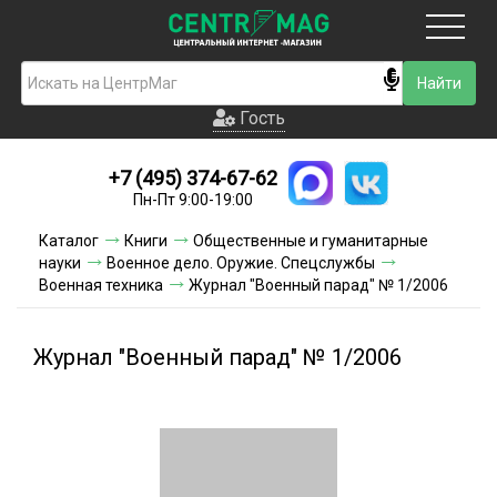
Москва
Гость
Гость
+7 (495) 374-67-62
Новинки
Пн-Пт 9:00-19:00
Условия доставки
Каталог
Книги
Общественные и гуманитарные
науки
Военное дело. Оружие. Спецслужбы
Условия оплаты
Военная техника
Журнал "Военный парад" № 1/2006
Контакты
Журнал "Военный парад" № 1/2006
Акции и скидки