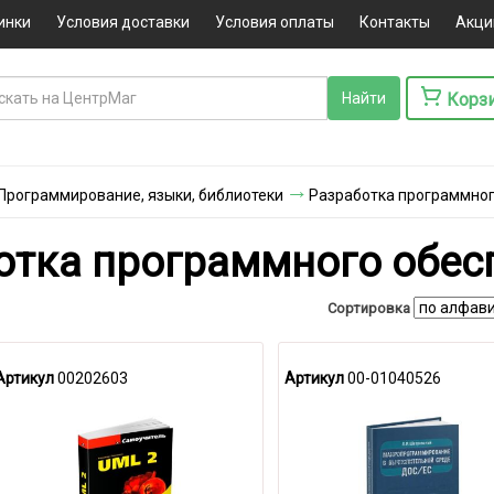
инки
Условия доставки
Условия оплаты
Контакты
Акци
Корз
Программирование, языки, библиотеки
Разработка программног
отка программного обес
Сортировка
Артикул
00202603
Артикул
00-01040526