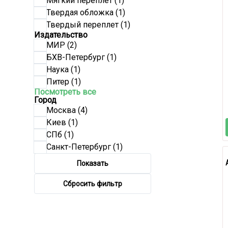
Мягкий переплет
(1)
Твердая обложка
(1)
Твердый переплет
(1)
Издательство
МИР
(2)
БХВ-Петербург
(1)
Наука
(1)
Питер
(1)
Посмотреть все
Город
Москва
(4)
Киев
(1)
СПб
(1)
Санкт-Петербург
(1)
Показать
Сбросить фильтр