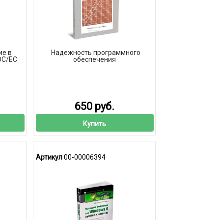
е в
Надежность программного
ОС/ЕС
обеспечения
650 руб.
Купить
Артикул
00-00006394