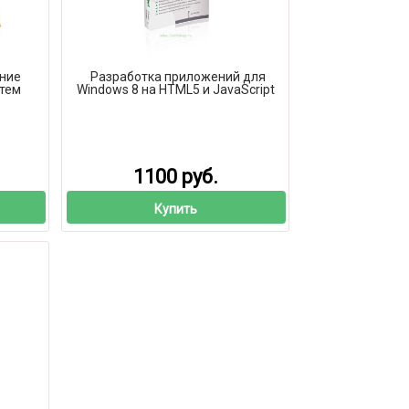
ние
Разработка приложений для
тем
Windows 8 на HTML5 и JavaScript
1100 руб.
Купить