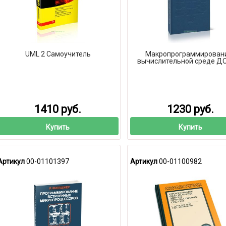
UML 2 Самоучитель
Макропрограммировани
вычислительной среде Д
1410 руб.
1230 руб.
Купить
Купить
Артикул
00-01101397
Артикул
00-01100982