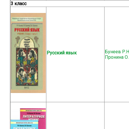
3 класс
Бунеев Р.Н.
Русский язык
Пронина О.