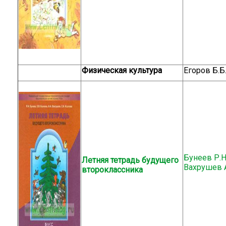
Физическая культура
Егоров Б.Б
Бунеев Р.Н.
Летняя тетрадь будущего
Вахрушев А
второклассника