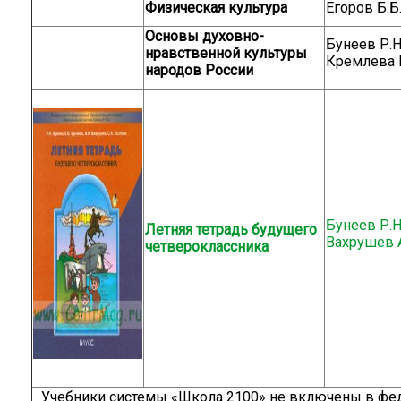
Физическая культура
Егоров Б.Б
Основы духовно-
Бунеев Р.Н
нравственной культуры
Кремлева 
народов России
Бунеев Р.Н.
Летняя тетрадь будущего
Вахрушев А
четвероклассника
Учебники системы «Школа 2100» не включены в фе