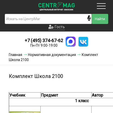
Москва
Гость
Гость
+7 (495) 374-67-62
Новинки
Пн-Пт 9:00-19:00
Условия доставки
Главная
Нормативная документация
Комплект
Школа 2100
Условия оплаты
Контакты
Комплект Школа 2100
Акции и скидки
Учебник
Предмет
Автор
1 класс