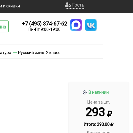
Гость
и и скидки
+7 (495) 374-67-62
ина
Пн-Пт 9:00-19:00
ратура
Русский язык. 2 класс
В наличии
Цена за шт.
293
Итого:
293.00
Количество