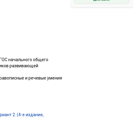
ФГОС начального общего
ников развивающей
правописные и речевые умения
иант 2. (4-е издание,