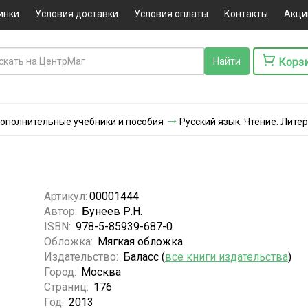
инки
Условия доставки
Условия оплаты
Контакты
Акци
Корз
 Дополнительные учебники и пособия
Русский язык. Чтение. Лите
Артикул:
00001444
Автор:
Бунеев Р.Н.
ISBN:
978-5-85939-687-0
Обложка:
Мягкая обложка
Издательство:
Баласс (
все книги издательства
)
Город:
Москва
Страниц:
176
Год:
2013