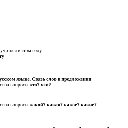
учиться в этом году
ту
усском языке. Связь слов в предложении
ают на вопросы
кто? что?
ют на вопросы
какой? какая? какое? какие?