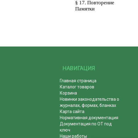
§ 17. Повторение
Памятки
НАВИГАЦИЯ
Главная страница
Каталог товаров
Корзина
Новинки законодательства о
журналах, формах, бланках
Карта сайта
Нормативная документация
Документация по ОТ под
ключ
Наши работы