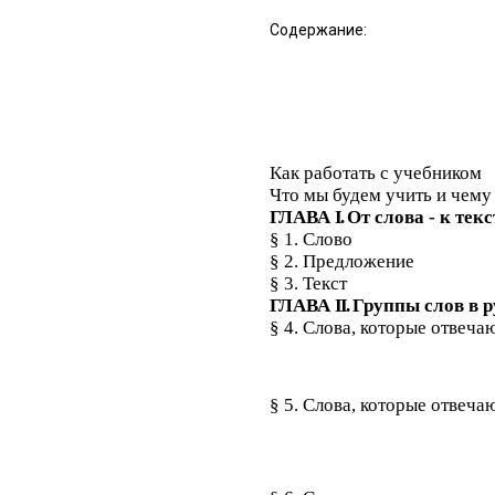
Содержание:
Как работать с учебником
Что мы будем учить и чему 
ГЛАВА
I.
От слова - к текс
§ 1. Слово
§ 2. Предложение
§ 3. Текст
ГЛАВА
II.
Группы слов в р
§ 4. Слова, которые отвеч
§ 5. Слова, которые отвеча