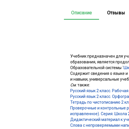
Описание
Отзывы
Учебник предназначен для уч
образования, является продо
Образовательной системы `
Шк
Содержит сведения о языке и
и навыки, универсальные уче
См
. также:
Русский язык 2 класс. Рабочая
Русский язык 2 класс. Орфогр
Тетрадь по чистописанию 2 кл
Проверочные и контрольные раб
исправленное). Серия: Школа
Дидактический материал к учеб
Слова с непроверяемыми напис