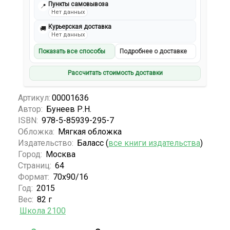
Пункты самовывоза
📍
Нет данных
Курьерская доставка
🚚
Нет данных
Показать все способы
Подробнее о доставке
Рассчитать стоимость доставки
Артикул:
00001636
Автор:
Бунеев Р.Н.
ISBN:
978-5-85939-295-7
Обложка:
Мягкая обложка
Издательство:
Баласс (
все книги издательства
)
Город:
Москва
Страниц:
64
Формат:
70х90/16
Год:
2015
Вес:
82 г
Школа 2100