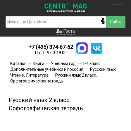
Москва
Гость
Гость
+7 (495) 374-67-62
Новинки
Пн-Пт 9:00-19:00
Условия доставки
Каталог
Книги
Учебный год
1-4 класс.
Дополнительные учебники и пособия
Русский язык.
Условия оплаты
Чтение. Литература
Русский язык 2 класс.
Орфографическая тетрадь
Контакты
Русский язык 2 класс.
Акции и скидки
Орфографическая тетрадь