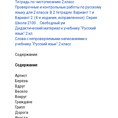
Тетрадь по чистописанию 2 класс
Проверочные и контрольные работы по русскому
языку для 2 класса: В 2 тетрадях: Вариант 1 и
Вариант 2. (4-е издание, исправленное). Серия:
Школа 2100…: Свободный ум
Дидактический материал к учебнику "Русский
язык" 2 кл.
Слова с непроверяемыми написаниями к
учебнику "Русский язык" 2 класс
Содержание:
Содержание
Артист
Берёза
Вдруг
Весело
Вокруг
Граждане
Грипп
Дорога
Иногда