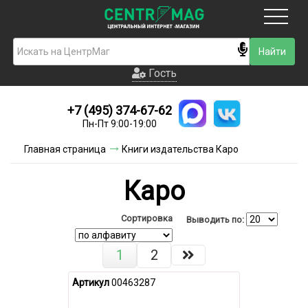
Москва
Гость
Гость
+7 (495) 374-67-62
Новинки
Пн-Пт 9:00-19:00
Условия доставки
Главная страница
Книги издательства Каро
Условия оплаты
Каро
Контакты
Сортировка
Выводить по:
Акции и скидки
1
2
Артикул
00463287