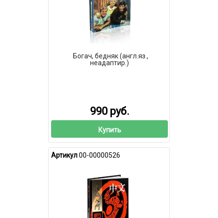
Богач, бедняк (англ.яз.,
неадаптир.)
990 руб.
Купить
Артикул
00-00000526