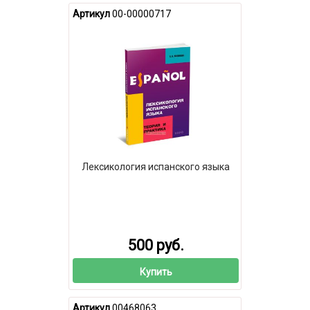
Артикул
00-00000717
Лексикология испанского языка
500 руб.
Купить
Артикул
00468063