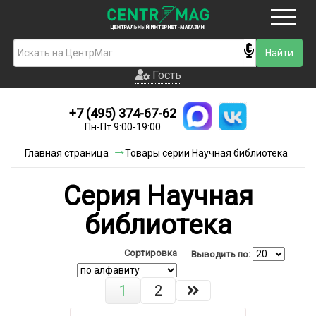
Москва
Гость
Гость
+7 (495) 374-67-62
Новинки
Пн-Пт 9:00-19:00
Условия доставки
Главная страница
Товары серии Научная библиотека
Условия оплаты
Cерия Научная
Контакты
библиотека
Акции и скидки
Сортировка
Выводить по:
1
2