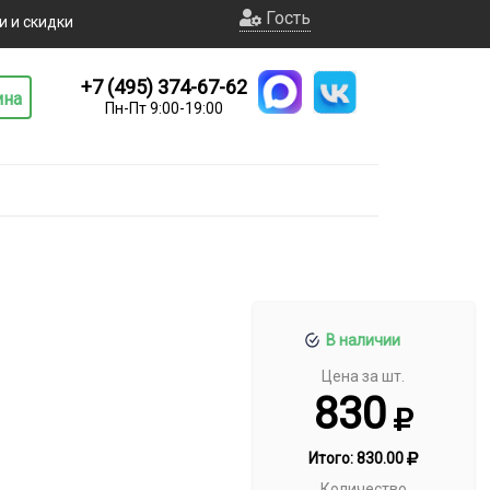
Гость
и и скидки
+7 (495) 374-67-62
ина
Пн-Пт 9:00-19:00
В наличии
Цена за шт.
830
Итого:
830.00
Количество