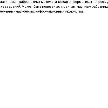
ематическая кибернетика, математическая информатика) вопросы 
х заведений. Может быть полезен аспирантам, научным работника
ременных наукоемких информационных технологий.