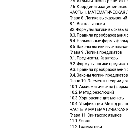
7.5. Атомы и шкалы решеток 
7.6. Координатизация множес
ЧАСТЬ III. МАТЕМАТИЧЕСКАЯ
Глава 8. Логика высказываний
8.1. Высказывания
82. Формулы логики высказыв
8.3. Правила преобразования
8.4. Нормальные формы форм
8.5. Законы логики высказыва
Глава 9. Логика предикатов
9.1. Предикаты. Кванторы
9.2. Формулы логики предикат
9.3. Правила преобразования
9.4. Законы логики предикат
Глава 10. Элементы теории до
10.1. Аксиоматическая (форма
10.2. Метод резолюций
10.3. Хорновские дизъюнкты
10.4. Унификация. Метод резо
ЧАСТЬ IV. МАТЕМАТИЧЕСКАЯ
Глава 11. Синтаксис языков
11.1. Языки
11.2. Грамматики