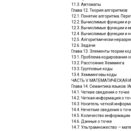
11.3. Автоматы
Глава 12. Теория алгоритмов
12.1. Понятие алгоритма. Пе
12.2. Вычислимые функции и 
12.3. Вычислимые функции и 
12.4. Вычислимые функции и
12.5. Алгоритмически неразр
12.6. Задачи
Глава 13. Элементы теории к
13.1. Проблема кодирования 
13.2. Расстояние Хемминга
13.3. Групповые коды
13.4. Хемминговы коды
ЧАСТЬ V. МАТЕМАТИЧЕСКАЯ
Глава 14. Семантика языков.
14.1. Четкие сведения о точке
14.2. Четкая информация о то
14.3. Носитель четкой информ
14.4. Нечеткие сведения о точ
14.5. Количество информации
14.6. Данные о точке
14.7. Ультрамножество — мат