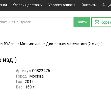
инки
Условия доставки
Условия оплаты
Контакты
Акци
Корз
ля ВУЗов
Математика
Дискретная математика (2-е изд.)
 изд.)
Артикул:
00822476
Город:
Москва
Год:
2012
Вес:
150 г