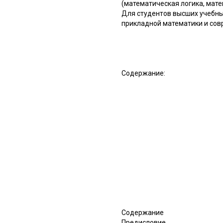
(математическая логика, мат
Для студентов высших учебны
прикладной математики и сов
Содержание:
Содержание
Предисловие