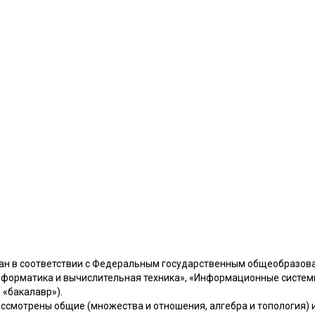
оздан в соответствии с Федеральным государственным общеобразо
нформатика и вычислительная техника», «Информационные систе
 «бакалавр»).
; рассмотрены общие (множества и отношения, алгебра и топология)