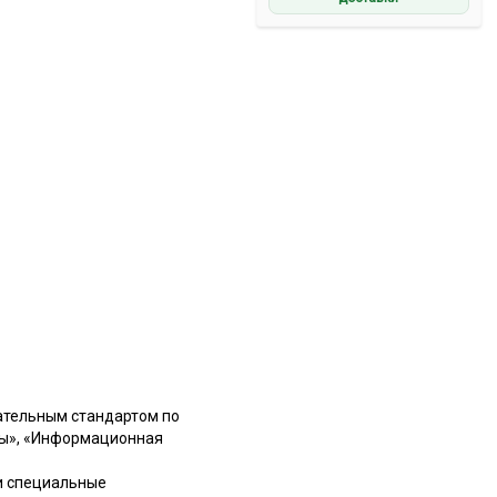
вательным стандартом по
мы», «Информационная
 и специальные