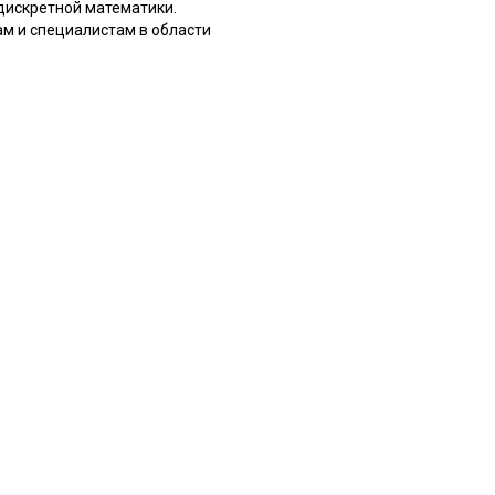
дискретной математики.
м и специалистам в области