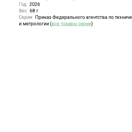
Год:
2026
Вес:
68 г
Серия:
Приказ Федерального агентства по технич
и метрологии (
все товары серии
)