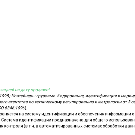
зацией на дату продажи!
1995) Контейнеры грузовые. Кодирование, идентификация и маркир
го агентства по техническому регулированию и метрологии от 3 сен
СО 6346:199
5).
раняется на систему идентификации и обеспечения информации о 
 Система идентификации предназначена для общего использовани
 контроля (в т.ч. в автоматизированных системах обработки дан