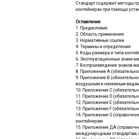
Стандарт содержит методы пр
контейнерах при помощи уста
Оглавление
1. Предисловие
2. Область применения
3. Нормативные ссылки
4. Термины и определения
5. Коды размера и типа конте
6. Эксплуатационные знаки м
7. Воспроизведение знаков м
8. Приложение A (обязательно
9. Приложение B (обязательно
воздушным и наземным видам
10. Приложение C (обязатель
11. Приложение D (обязательн
12. Приложение E (обязательн
13. Приложение F (обязательн
14. Приложение G (справочно
контейнерам
15. Приложение ДА (справочн
международным стандартам, 