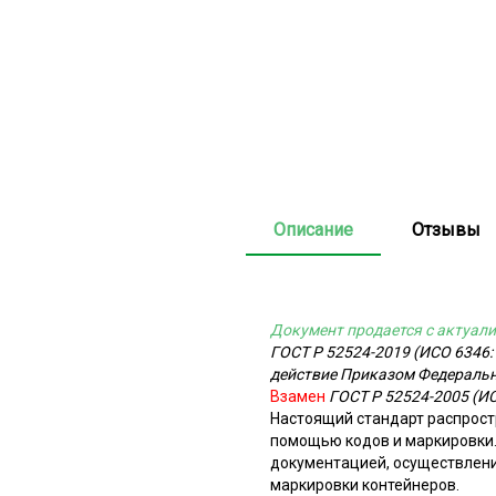
Описание
Отзывы
Документ продается с актуали
ГОСТ Р 52524-2019 (ИСО 6346:
действие Приказом Федерально
Взамен
ГОСТ Р 52524-2005 (И
Настоящий стандарт распрост
помощью кодов и маркировки.
документацией, осуществления
маркировки контейнеров.