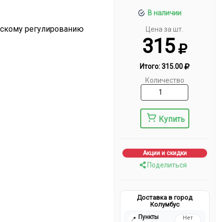
В наличии
ескому регулированию
Цена за шт.
315
Итого:
315.00
Количество
Купить
Акции и скидки
Поделиться
Доставка в город
Колумбус
Пункты
Нет
📍