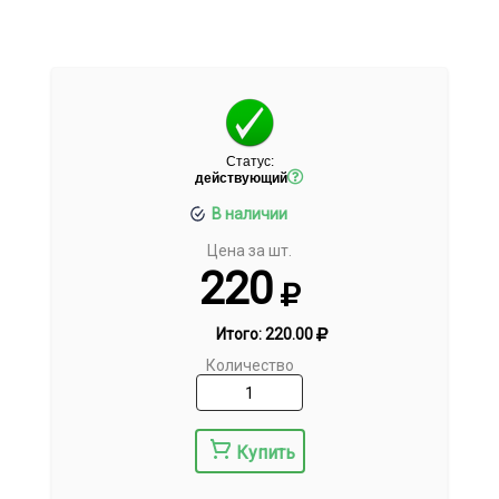
Статус:
действующий
В наличии
Цена за шт.
220
Итого:
220.00
Количество
Купить