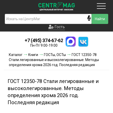
Москва
Гость
Гость
+7 (495) 374-67-62
Новинки
Пн-Пт 9:00-19:00
Условия доставки
Каталог
Книги
ГОСТы, ОСТы
ГОСТ 12350-78
Стали легированные и высоколегированные. Методы
Условия оплаты
определения хрома 2026 год. Последняя редакция
Контакты
ГОСТ 12350-78 Стали легированные и
Акции и скидки
высоколегированные. Методы
определения хрома 2026 год.
Последняя редакция