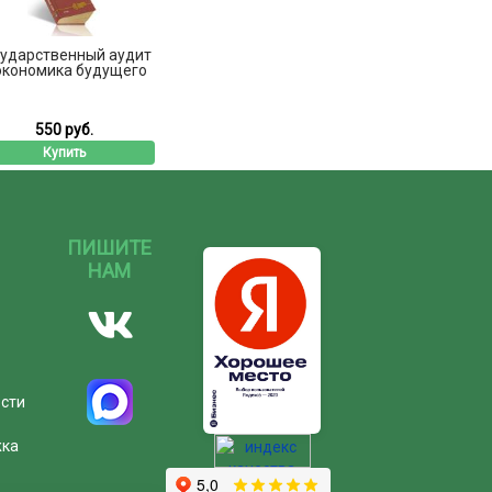
сударственный аудит
экономика будущего
550 руб.
Купить
ПИШИТЕ
НАМ
ости
жка