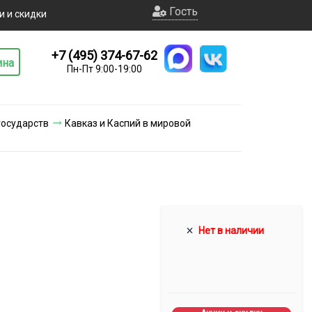
Гость
и и скидки
+7 (495) 374-67-62
ина
Пн-Пт 9:00-19:00
государств
Кавказ и Каспий в мировой
Нет в наличии