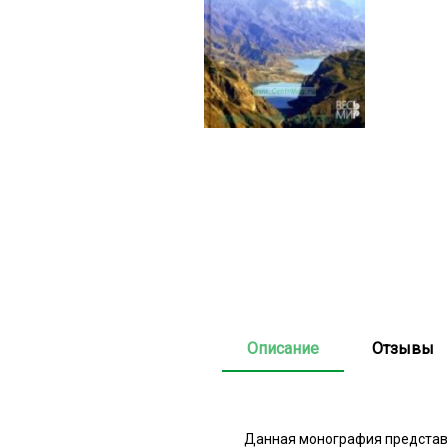
Описание
Отзывы
Данная монография представл