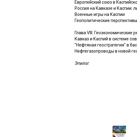
Европейский союз в Каспийск
Россия на Кавказе и Каспии: 
Военные игры на Каспии
Геополитические перспективы
Глава VIII. Геоэкономические
Кавказ и Каспий в системе с
"Нефтяная геостратегия" в ба
Нефтегазопроводы в новой ге
Эпилог