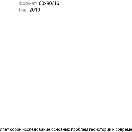
Формат:
60х90/16
Год:
2010
яет собой исследование основных проблем геоистории и совреме