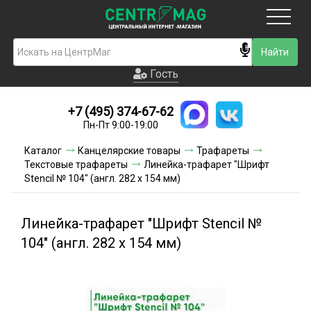
Москва
Гость
Гость
+7 (495) 374-67-62
Новинки
Пн-Пт 9:00-19:00
Условия доставки
Каталог
Канцелярские товары
Трафареты
Текстовые трафареты
Линейка-трафарет "Шрифт
Условия оплаты
Stencil № 104" (англ. 282 х 154 мм)
Контакты
Линейка-трафарет "Шрифт Stencil №
Акции и скидки
104" (англ. 282 х 154 мм)