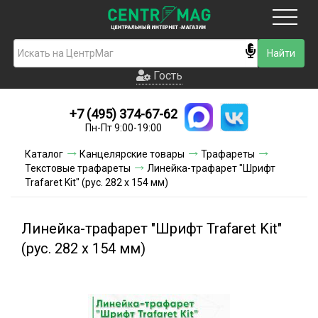
Москва
Гость
Гость
+7 (495) 374-67-62
Новинки
Пн-Пт 9:00-19:00
Условия доставки
Каталог
Канцелярские товары
Трафареты
Текстовые трафареты
Линейка-трафарет "Шрифт
Условия оплаты
Trafaret Kit" (рус. 282 х 154 мм)
Контакты
Линейка-трафарет "Шрифт Trafaret Kit"
Акции и скидки
(рус. 282 х 154 мм)