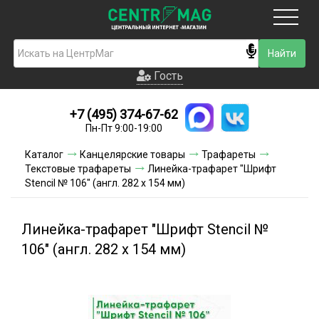
Москва
Гость
Гость
+7 (495) 374-67-62
Новинки
Пн-Пт 9:00-19:00
Условия доставки
Каталог
Канцелярские товары
Трафареты
Текстовые трафареты
Линейка-трафарет "Шрифт
Условия оплаты
Stencil № 106" (англ. 282 х 154 мм)
Контакты
Линейка-трафарет "Шрифт Stencil №
Акции и скидки
106" (англ. 282 х 154 мм)