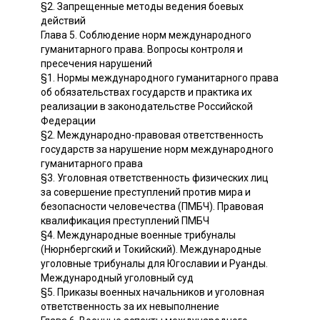
§2. Запрещенные методы ведения боевых
действий
Глава 5. Соблюдение норм международного
гуманитарного права. Вопросы контроля и
пресечения нарушений
§1. Нормы международного гуманитарного права
об обязательствах государств и практика их
реализации в законодательстве Российской
Федерации
§2. Международно-правовая ответственность
государств за нарушение норм международного
гуманитарного права
§3. Уголовная ответственность физических лиц
за совершение преступлений против мира и
безопасности человечества (ПМБЧ). Правовая
квалификация преступлений ПМБЧ
§4. Международные военные трибуналы
(Нюрнбергский и Токийский). Международные
уголовные трибуналы для Югославии и Руанды.
Международный уголовный суд
§5. Приказы военных начальников и уголовная
ответственность за их невыполнение