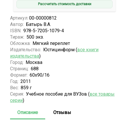
Рассчитать стоимость доставки
Артикул:
00-00000812
Автор:
Батырь В.А.
ISBN:
978-5-7205-1079-4
Тираж:
500 экз.
Обложка:
Мягкий переплет
Издательство:
Юстицинформ (
все книги
издательства
)
Город:
Москва
Страниц:
688
Формат:
60х90/16
Год:
2011
Вес:
859 г
Серия:
Учебное пособие для ВУЗов (
все товары
серии
)
Описание
Отзывы