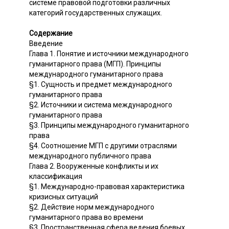
системе правовой подготовки различных
категорий государственных служащих.
Содержание
Введение
Глава 1. Понятие и источники международного
гуманитарного права (МГП). Принципы
международного гуманитарного права
§1. Сущность и предмет международного
гуманитарного права
§2. Источники и система международного
гуманитарного права
§3. Принципы международного гуманитарного
права
§4. Соотношение МГП с другими отраслями
международного публичного права
Глава 2. Вооруженные конфликты и их
классификация
§1. Международно-правовая характеристика
кризисных ситуаций
§2. Действие норм международного
гуманитарного права во времени
§3. Пространственная сфера ведения боевых