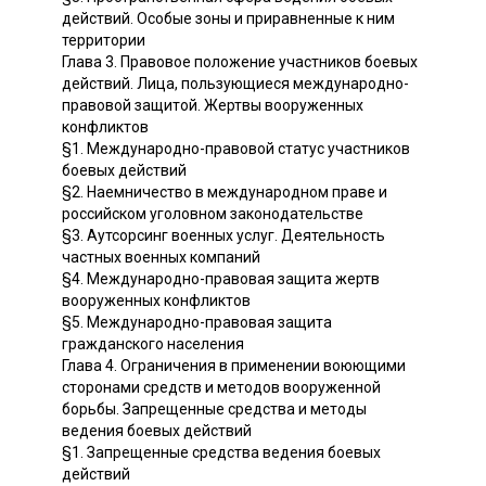
действий. Особые зоны и приравненные к ним
территории
Глава 3. Правовое положение участников боевых
действий. Лица, пользующиеся международно-
правовой защитой. Жертвы вооруженных
конфликтов
§1. Международно-правовой статус участников
боевых действий
§2. Наемничество в международном праве и
российском уголовном законодательстве
§3. Аутсорсинг военных услуг. Деятельность
частных военных компаний
§4. Международно-правовая защита жертв
вооруженных конфликтов
§5. Международно-правовая защита
гражданского населения
Глава 4. Ограничения в применении воюющими
сторонами средств и методов вооруженной
борьбы. Запрещенные средства и методы
ведения боевых действий
§1. Запрещенные средства ведения боевых
действий