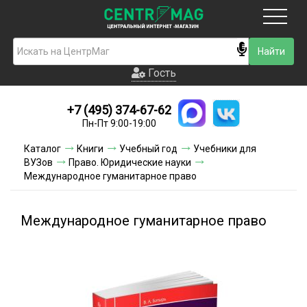
Москва
Гость
Гость
+7 (495) 374-67-62
Новинки
Пн-Пт 9:00-19:00
Условия доставки
Каталог
Книги
Учебный год
Учебники для
ВУЗов
Право. Юридические науки
Условия оплаты
Международное гуманитарное право
Контакты
Международное гуманитарное право
Акции и скидки