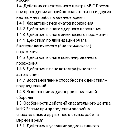
России
1.4. Действия спасательного центра МЧС России
при проведении аварийно-спасательных и других
неотложных работ в военное время
1.4.1. Характеристика очагов поражения
1.4.2. Действия в очаге ядерного поражения
1.4.3. Действия в очаге химического поражения
1.4.4. Действия по ликвидации очага
бактериологического (биологического)
поражения
1.4.5. Действия в очаге комбинированного
поражения
1.4.6. Действия в зоне катастрофического
затопления
1.4.7. Восстановление способности к действиям
подразделений
1.4.8. Выполнение задач территориальной
обороны
1.5. Особенности действий спасательного центра
МЧС России при проведении аварийно-
спасательных и других неотложных работ в
мирное время
1.5.1. Действия в условиях радиоактивного