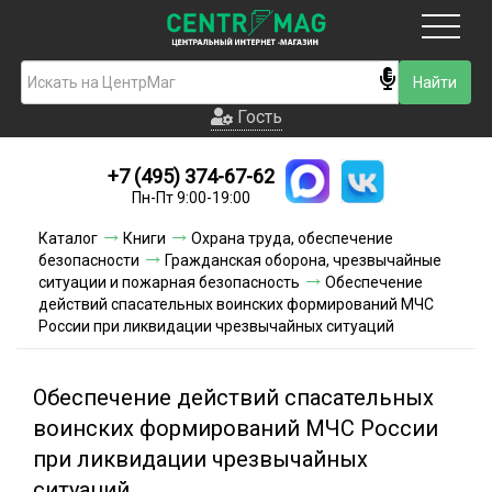
Москва
Гость
Гость
+7 (495) 374-67-62
Новинки
Пн-Пт 9:00-19:00
Условия доставки
Каталог
Книги
Охрана труда, обеспечение
безопасности
Гражданская оборона, чрезвычайные
Условия оплаты
ситуации и пожарная безопасность
Обеспечение
действий спасательных воинских формирований МЧС
России при ликвидации чрезвычайных ситуаций
Контакты
Акции и скидки
Обеспечение действий спасательных
воинских формирований МЧС России
при ликвидации чрезвычайных
ситуаций