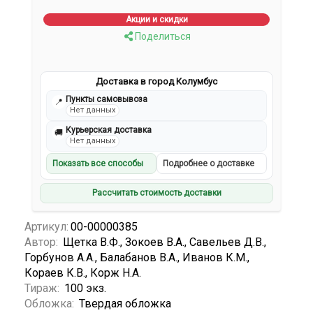
Акции и скидки
Поделиться
Доставка в город Колумбус
Пункты самовывоза
📍
Нет данных
Курьерская доставка
🚚
Нет данных
Показать все способы
Подробнее о доставке
Рассчитать стоимость доставки
Артикул:
00-00000385
Автор:
Щетка В.Ф., Зокоев В.А., Савельев Д.В.,
Горбунов А.А., Балабанов В.А., Иванов К.М.,
Кораев К.В., Корж Н.А.
Тираж:
100 экз.
Обложка:
Твердая обложка