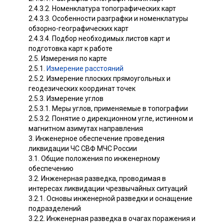
2.4.3.2. Номенклатура топографических карт
2.4.3.3. Особенности разграфки и номенклатуры
обзорно-географических карт
2.4.3.4. Подбор необходимых листов карт и
подготовка карт к работе
2.5. Измерения по карте
2.5.1.
Измерение расстояний
2.5.2. Измерение плоских прямоугольных и
геодезических координат точек
2.5.3. Измерение углов
2.5.3.1. Меры углов, применяемые в топографии
2.5.3.2. Понятие о дирекционном угле, истинном и
магнитном азимутах направления
3. Инженерное обеспечение проведения
ликвидации ЧС СВФ МЧС России
3.1. Общие положения по инженерному
обеспечению
3.2. Инженерная разведка, проводимая в
интересах ликвидации чрезвычайных ситуаций
3.2.1. Основы инженерной разведки и оснащение
подразделений
3.2.2. Инженерная разведка в очагах поражения и