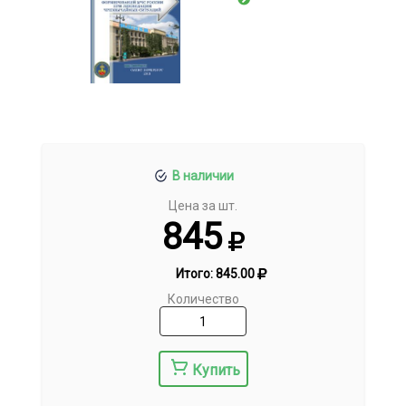
В наличии
Цена за шт.
845
Итого:
845.00
Количество
Купить