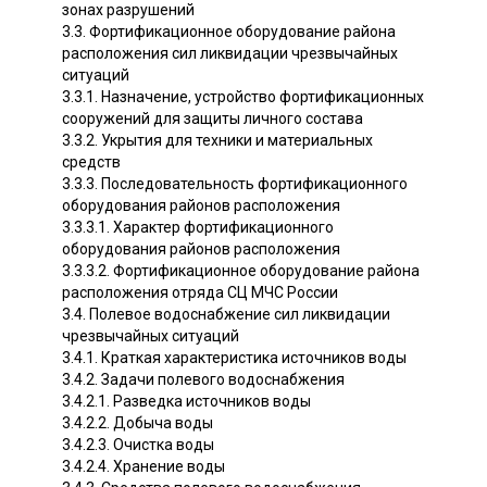
зонах разрушений
3.3. Фортификационное оборудование района
расположения сил ликвидации чрезвычайных
ситуаций
3.3.1. Назначение, устройство фортификационных
сооружений для защиты личного состава
3.3.2. Укрытия для техники и материальных
средств
3.3.3. Последовательность фортификационного
оборудования районов расположения
3.3.3.1. Характер фортификационного
оборудования районов расположения
3.3.3.2. Фортификационное оборудование района
расположения отряда СЦ МЧС России
3.4. Полевое водоснабжение сил ликвидации
чрезвычайных ситуаций
3.4.1. Краткая характеристика источников воды
3.4.2. Задачи полевого водоснабжения
3.4.2.1. Разведка источников воды
3.4.2.2. Добыча воды
3.4.2.3. Очистка воды
3.4.2.4. Хранение воды