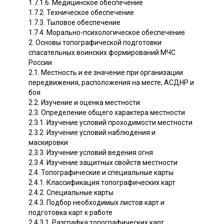
1.7.1.6. Медицинское обеспечение
1.7.2. Техническое обеспечение
1.7.3. Тыловое обеспечение
1.7.4. Морально-психологическое обеспечение
2. Основы топографической подготовки
спасательных воинских формирований МЧС
России
2.1. Местность и ее значение при организации
передвижения, расположения на месте, АСДНР и
боя
2.2. Изучение и оценка местности
2.3. Определение общего характера местности
2.3.1. Изучение условий проходимости местности
2.3.2. Изучение условий наблюдения и
маскировки
2.3.3. Изучение условий ведения огня
2.3.4. Изучение защитных свойств местности
2.4. Топографические и специальные карты
2.4.1. Классификация топографических карт
2.4.2. Специальные карты
2.4.3. Подбор необходимых листов карт и
подготовка карт к работе
2.4.3.1. Разграфка топографических карт