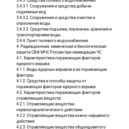
3.4.3. Средства полевого водоснабжения
3.4.3.1. Сооружения и средства добычи
подземных вод
3.4.3.2. Сооружения и средства очистки и
опреснения воды
3.4.3.3. Средства подъема, перекачки, хранения и
транспортировки воды
3.4.4. Пункт полевого водоснабжения
4. Радиационная, химическая и биологическая
зашита СВФ МЧС России при ликвидации ЧС
4.1. Характеристика поражающих факторов
ядерного взрыва
4.1.1. Виды ядерных взрывов и их поражающие
факторы
4.1.2. Средства и способы защиты от
поражающих факторов ядерного взрыва
4.2. Характеристика поражающих факторов
отравляющих веществ
4.2.1. Отравляющие вещества
нервнопаралитического действия
4.2.2. Отравляющие вещества кожно-нарывного
действия
4.2.3. Отравляющие вещества общеядовитого