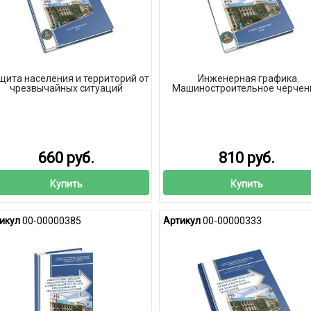
щита населения и территорий от
Инженерная графика.
чрезвычайных ситуаций
Машиностроительное черчен
660 руб.
810 руб.
Купить
Купить
икул
00-00000385
Артикул
00-00000333