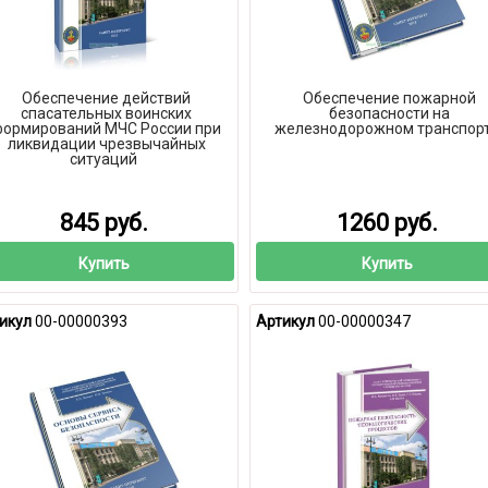
Обеспечение действий
Обеспечение пожарной
спасательных воинских
безопасности на
ормирований МЧС России при
железнодорожном транспор
ликвидации чрезвычайных
ситуаций
845 руб.
1260 руб.
Купить
Купить
икул
00-00000393
Артикул
00-00000347