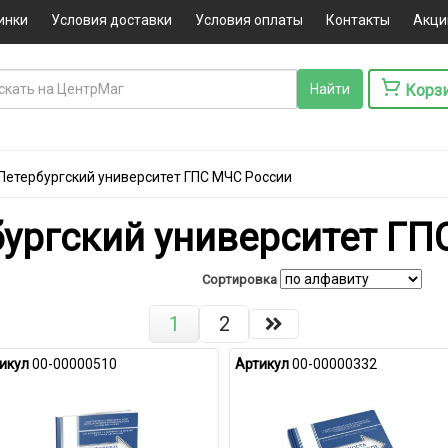
инки
Условия доставки
Условия оплаты
Контакты
Акци
Корз
Петербургский университет ГПС МЧС России
бургский университет ГП
Сортировка
1
2
икул
00-00000510
Артикул
00-00000332