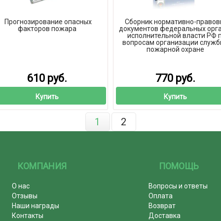
Прогнозирование опасных
Сборник нормативно-правов
факторов пожара
документов федеральных орг
исполнительной власти РФ 
вопросам организации служб
пожарной охране
610 руб.
770 руб.
Купить
Купить
1
2
КОМПАНИЯ
ПОМОЩЬ
О нас
Вопросы и ответы
Отзывы
Оплата
Наши награды
Возврат
Контакты
Доставка