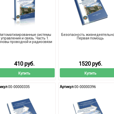
Автоматизированные системы
Безопасность жизнедеятельно
управления и связь. Часть 1.
Первая помощь
сновы проводной и радиосвязи
410 руб.
1520 руб.
Купить
Купить
икул
00-00000335
Артикул
00-00000396