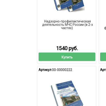
Надзорно-профилактическая
деятельность МЧС России (в 2-х
частях)
ф
1540 руб.
Купить
Артикул
00-00000222
Арт