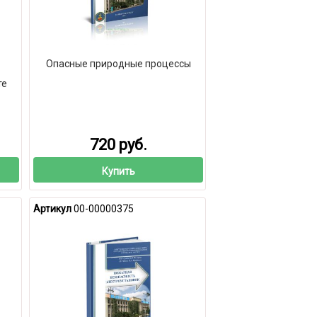
Опасные природные процессы
те
720 руб.
Купить
Артикул
00-00000375