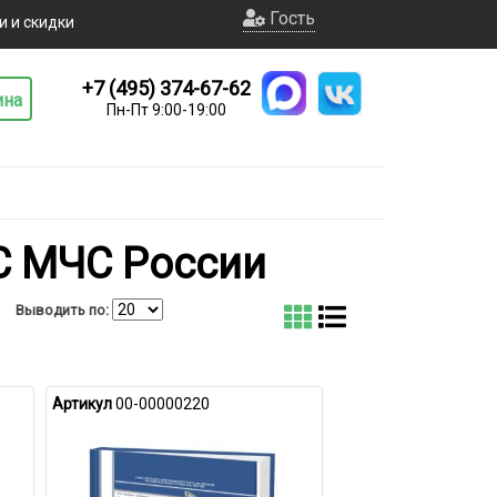
Гость
и и скидки
+7 (495) 374-67-62
ина
Пн-Пт 9:00-19:00
С МЧС России
Выводить по:
Артикул
00-00000220