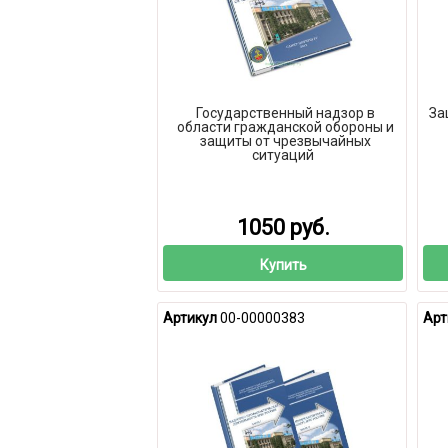
Государственный надзор в
За
области гражданской обороны и
защиты от чрезвычайных
ситуаций
1050 руб.
Купить
Артикул
00-00000383
Арт