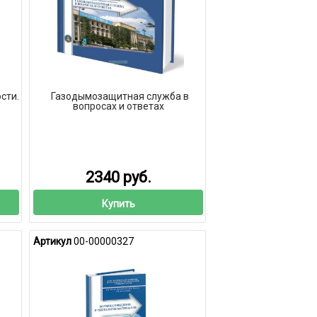
сти.
Газодымозащитная служба в
вопросах и ответах
2340 руб.
Купить
Артикул
00-00000327