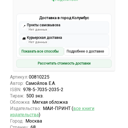
Доставка в город Колумбус
Пункты самовывоза
📍
Нет данных
Курьерская доставка
🚚
Нет данных
Показать все способы
Подробнее о доставке
Рассчитать стоимость доставки
Артикул:
00810225
Автор:
Самойлов Е.А.
ISBN:
978-5-7035-2035-2
Тираж:
500 экз.
Обложка:
Мягкая обложка
Издательство:
МАИ-ПРИНТ (
все книги
издательства
)
Город:
Москва
Страниц:
68