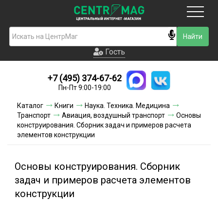
Москва
Гость
Гость
+7 (495) 374-67-62
Новинки
Пн-Пт 9:00-19:00
Условия доставки
Каталог
Книги
Наука. Техника. Медицина
Транспорт
Авиация, воздушный транспорт
Основы
Условия оплаты
конструирования. Сборник задач и примеров расчета
элементов конструкции
Контакты
Основы конструирования. Сборник
Акции и скидки
задач и примеров расчета элементов
конструкции