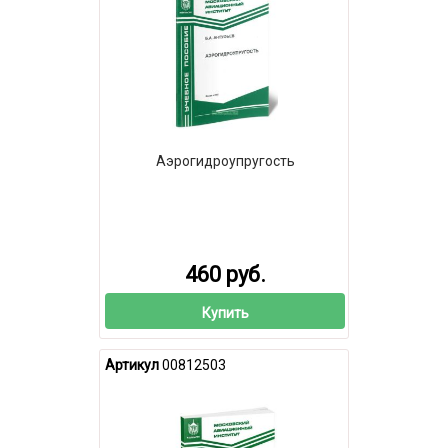
Аэрогидроупругость
460 руб.
Купить
Артикул
00812503