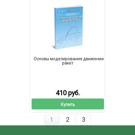
Основы моделирования движения
ракет
410 руб.
Купить
1
2
3