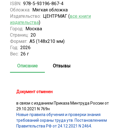
ISBN:
978-5-93196-867-4
Обложка:
Мягкая обложка
Издательство:
ЦЕНТРМАГ (
все книги
издательства
)
Город:
Москва
Страниц:
20
Формат:
А5 (148x210 мм)
Год:
2026
Вес:
26 г
Описание
Отзывы
Документ отменен
в связи с изданием Приказа Минтруда России от
29.10.2021 N 769н
Новые правила обучения и проверки знания
требований охраны труда утв. Постановлением
Правительства РФ от 24.12.2021 N 2464
.