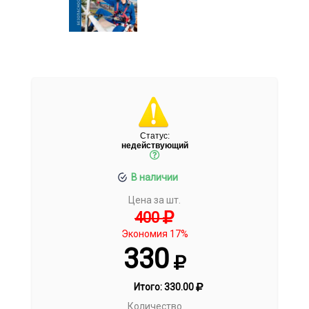
Статус:
недействующий
В наличии
Цена за шт.
400
Экономия 17%
330
Итого:
330.00
Количество