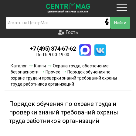
Москва
Гость
Гость
+7 (495) 374-67-62
Новинки
Пн-Пт 9:00-19:00
Условия доставки
Каталог
Книги
Охрана труда, обеспечение
безопасности
Прочее
Порядок обучения по
Условия оплаты
охране труда и проверки знаний требований охраны
труда работников организаций
Контакты
Порядок обучения по охране труда и
Акции и скидки
проверки знаний требований охраны
труда работников организаций