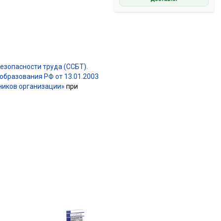
езопасности труда (ССБТ).
бразования РФ от 13.01.2003
тников организации»
при