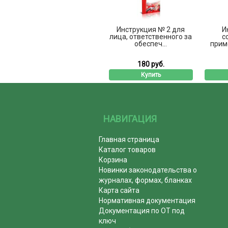
Инструкция № 2 для
И
лица, ответственного за
с
обеспеч...
прим
180 руб.
Купить
НАВИГАЦИЯ
Главная страница
Каталог товаров
Корзина
Новинки законодательства о
журналах, формах, бланках
Карта сайта
Нормативная документация
Документация по ОТ под
ключ