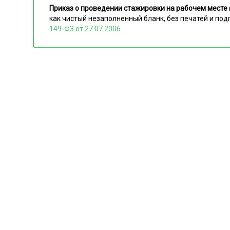
Приказ о проведении стажировки на рабочем месте
как чистый незаполненный бланк, без печатей и по
149-ФЗ от 27.07.2006