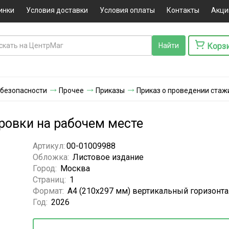
инки
Условия доставки
Условия оплаты
Контакты
Акци
Корз
 безопасности
Прочее
Приказы
Приказ о проведении стаж
ровки на рабочем месте
Артикул:
00-01009988
Обложка:
Листовое издание
Город:
Москва
Страниц:
1
Формат:
А4 (210x297 мм) вертикальный горизонт
Год:
2026