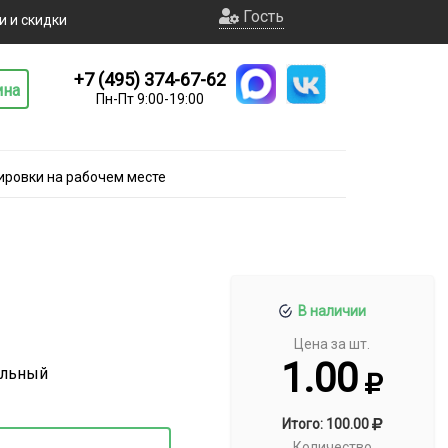
Гость
и и скидки
+7 (495) 374-67-62
ина
Пн-Пт 9:00-19:00
ировки на рабочем месте
В наличии
Цена за шт.
1.00
альный
Итого: 100.00
Количество