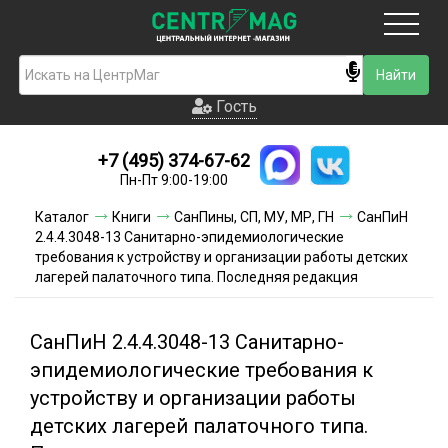
Москва
Гость
Гость
+7 (495) 374-67-62
Новинки
Пн-Пт 9:00-19:00
Условия доставки
Каталог
Книги
СанПины, СП, МУ, МР, ГН
СанПиН
2.4.4.3048-13 Санитарно-эпидемиологические
Условия оплаты
требования к устройству и организации работы детских
лагерей палаточного типа. Последняя редакция
Контакты
СанПиН 2.4.4.3048-13 Санитарно-
Акции и скидки
эпидемиологические требования к
устройству и организации работы
детских лагерей палаточного типа.