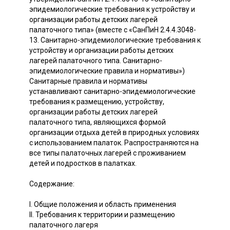
эпидемиологические требования к устройству и
организации работы детских лагерей
палаточного типа» (вместе с «СанПиН 2.4.4.3048-
13. Санитарно-эпидемиологические требования к
устройству и организации работы детских
лагерей палаточного типа. Санитарно-
эпидемиологические правила и нормативы»)
Санитарные правила и нормативы
устанавливают санитарно-эпидемиологические
требования к размещению, устройству,
организации работы детских лагерей
палаточного типа, являющихся формой
организации отдыха детей в природных условиях
с использованием палаток. Распространяются на
все типы палаточных лагерей с проживанием
детей и подростков в палатках.
Содержание:
I. Общие положения и область применения
II. Требования к территории и размещению
палаточного лагеря