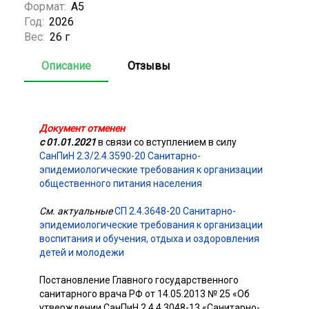
Формат:
А5
Год:
2026
Вес:
26 г
Описание
Отзывы
Документ отменен
с 01.01.2021
в связи со вступлением в силу
СанПиН 2.3/2.4.3590-20 Санитарно-
эпидемиологические требования к организации
общественного питания населения
См. актуальные
СП 2.4.3648-20 Санитарно-
эпидемиологические требования к организации
воспитания и обучения, отдыха и оздоровления
детей и молодежи
Постановление Главного государственного
санитарного врача РФ от 14.05.2013 № 25 «Об
утверждении СанПиН 2.4.4.3048-13 «Санитарно-