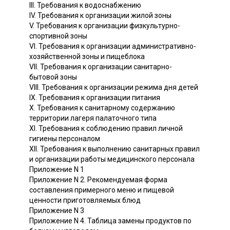
III. Требования к водоснабжению
IV. Требования к организации жилой зоны
V. Требования к организации физкультурно-
спортивной зоны
VI. Требования к организации административно-
хозяйственной зоны и пищеблока
VII. Требования к организации санитарно-
бытовой зоны
VIII. Требования к организации режима дня детей
IX. Требования к организации питания
X. Требования к санитарному содержанию
территории лагеря палаточного типа
XI. Требования к соблюдению правил личной
гигиены персоналом
XII. Требования к выполнению санитарных правил
и организации работы медицинского персонала
Приложение N 1
Приложение N 2. Рекомендуемая форма
составления примерного меню и пищевой
ценности приготовляемых блюд
Приложение N 3
Приложение N 4. Таблица замены продуктов по