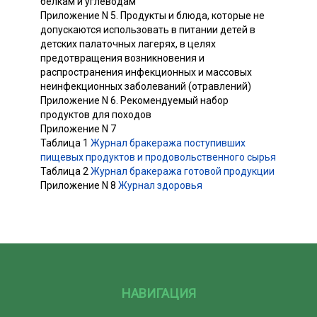
белкам и углеводам
Приложение N 5. Продукты и блюда, которые не
допускаются использовать в питании детей в
детских палаточных лагерях, в целях
предотвращения возникновения и
распространения инфекционных и массовых
неинфекционных заболеваний (отравлений)
Приложение N 6. Рекомендуемый набор
продуктов для походов
Приложение N 7
Таблица 1
Журнал бракеража поступивших
пищевых продуктов и продовольственного сырья
Таблица 2
Журнал бракеража готовой продукции
Приложение N 8
Журнал здоровья
НАВИГАЦИЯ