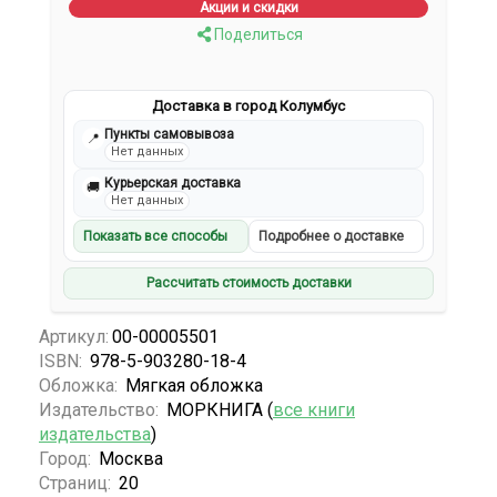
Акции и скидки
Поделиться
Доставка в город Колумбус
Пункты самовывоза
📍
Нет данных
Курьерская доставка
🚚
Нет данных
Показать все способы
Подробнее о доставке
Рассчитать стоимость доставки
Артикул:
00-00005501
ISBN:
978-5-903280-18-4
Обложка:
Мягкая обложка
Издательство:
МОРКНИГА (
все книги
издательства
)
Город:
Москва
Страниц:
20