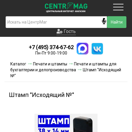
Москва
Гость
Гость
+7 (495) 374-67-62
Новинки
Пн-Пт 9:00-19:00
Условия доставки
Каталог
Печати и штампы
Печати и штампы для
бухгалтерии и делопроизводства
Штамп "Исходящий
Условия оплаты
№"
Контакты
Штамп "Исходящий №"
Акции и скидки