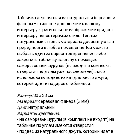
Табличка деревянная из натуральной березовой
фанеры – стильное дополнение к вашему
интерьеру. Оригинальное изображение придаст
интерьеру неповторимый стиль. Теплый
натуральный оттенок материала добавит уюта и
природности в любое помещение. Вы можете
выбрать один из вариантов крепления: либо
закрепить табличку на стену с помощью
саморезов или шурупов (не входят в комплект,
отверстия по углам уже просверлены), либо
использовать подвес из натурального джута,
который идет в подарок с табличкой.
Размер:
30 х 33 см
Материал:
березовая фанера (3 мм)
Цвет:
натуральный
Варианты крепления:
- на саморезы/шурупы (в комплект не входят) на
табличке по углам имеются отверстия
- подвес из натурального джута, который идёт в