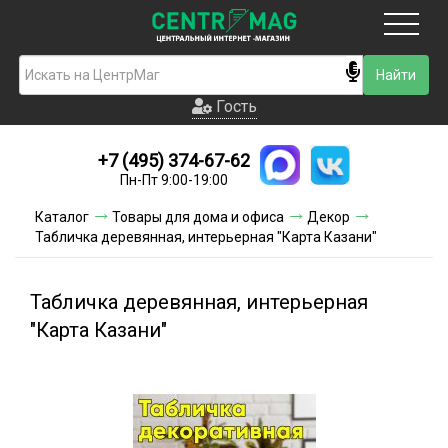
Москва
Гость
Гость
+7 (495) 374-67-62
Новинки
Пн-Пт 9:00-19:00
Условия доставки
Каталог
Товары для дома и офиса
Декор
Табличка деревянная, интерьерная "Карта Казани"
Условия оплаты
Контакты
Табличка деревянная, интерьерная
"Карта Казани"
Акции и скидки