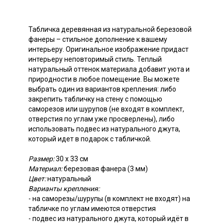
Табличка деревянная из натуральной березовой
фанеры – стильное дополнение к вашему
интерьеру. Оригинальное изображение придаст
интерьеру неповторимый стиль. Теплый
натуральный оттенок материала добавит уюта и
природности в любое помещение. Вы можете
выбрать один из вариантов крепления: либо
закрепить табличку на стену с помощью
саморезов или шурупов (не входят в комплект,
отверстия по углам уже просверлены), либо
использовать подвес из натурального джута,
который идет в подарок с табличкой.
Размер:
30 х 33 см
Материал:
березовая фанера (3 мм)
Цвет:
натуральный
Варианты крепления:
- на саморезы/шурупы (в комплект не входят) на
табличке по углам имеются отверстия
- подвес из натурального джута, который идёт в