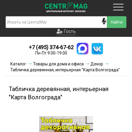
Москва
Гость
Гость
+7 (495) 374-67-62
Новинки
Пн-Пт 9:00-19:00
Условия доставки
Каталог
Товары для дома и офиса
Декор
Табличка деревянная, интерьерная "Карта Волгограда"
Условия оплаты
Контакты
Табличка деревянная, интерьерная
"Карта Волгограда"
Акции и скидки