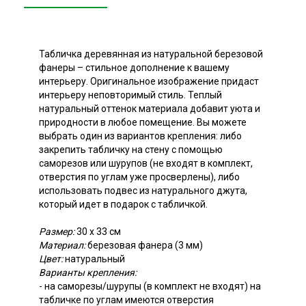
Табличка деревянная из натуральной березовой
фанеры – стильное дополнение к вашему
интерьеру. Оригинальное изображение придаст
интерьеру неповторимый стиль. Теплый
натуральный оттенок материала добавит уюта и
природности в любое помещение. Вы можете
выбрать один из вариантов крепления: либо
закрепить табличку на стену с помощью
саморезов или шурупов (не входят в комплект,
отверстия по углам уже просверлены), либо
использовать подвес из натурального джута,
который идет в подарок с табличкой.
Размер:
30 х 33 см
Материал:
березовая фанера (3 мм)
Цвет:
натуральный
Варианты крепления:
- на саморезы/шурупы (в комплект не входят) на
табличке по углам имеются отверстия