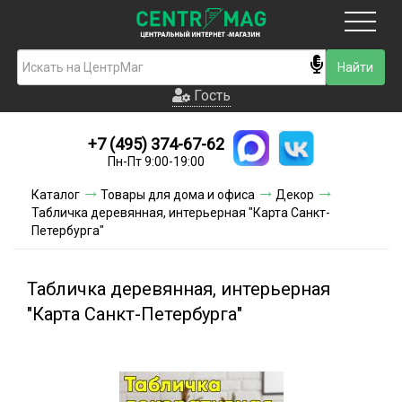
Москва
Гость
Гость
+7 (495) 374-67-62
Новинки
Пн-Пт 9:00-19:00
Условия доставки
Каталог
Товары для дома и офиса
Декор
Табличка деревянная, интерьерная "Карта Санкт-
Условия оплаты
Петербурга"
Контакты
Табличка деревянная, интерьерная
Акции и скидки
"Карта Санкт-Петербурга"