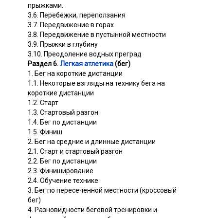
прыжками.
3.6. Перебежки, переползания
3.7. Передвижение в горах
3.8. Передвижение в пустынной местности
3.9. Прыжки в глубину
3.10. Преодоление водных преград
Раздел 6.
Легкая атлетика
(бег)
1. Бег на короткие дистанции
1.1. Некоторые взгляды на технику бега на
короткие дистанции
1.2. Старт
1.3. Стартовый разгон
1.4. Бег по дистанции
1.5. Финиш
2. Бег на средние и длинные дистанции
2.1. Старт и стартовый разгон
2.2. Бег по дистанции
2.3. Финиширование
2.4. Обучение технике
3. Бег по пересеченной местности (кроссовый
бег)
4. Разновидности беговой тренировки и