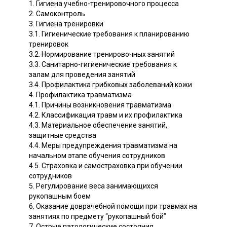
1. Гигиена учебно-тренировочного процесса
2. Самоконтроль
3. Гигиена тренировки
3.1. Гигиенические требования к планированию
тренировок
3.2. Нормирование тренировочных занятий
3.3. Санитарно-гигиенические требования к
залам для проведения занятий
3.4. Профилактика грибковых заболеваний кожи
4. Профилактика травматизма
4.1. Причины возникновения травматизма
4.2. Классификация травм и их профилактика
4.3. Материальное обеспечение занятий,
защитные средства
4.4. Меры предупреждения травматизма на
начальном этапе обучения сотрудников
4.5. Страховка и самостраховка при обучении
сотрудников
5. Регулирование веса занимающихся
рукопашным боем
6. Оказание доврачебной помощи при травмах на
занятиях по предмету “рукопашный бой”
7. Острые патологические состояния