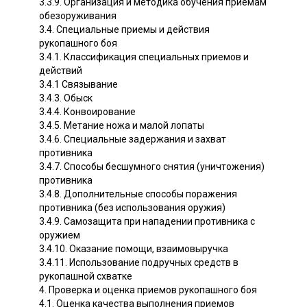
3.3.9. Организация и методика обучения приемам
обезоруживания
3.4. Специальные приемы и действия
рукопашного боя
3.4.1. Классификация специальных приемов и
действий
3.4.1 Связывание
3.4.3. Обыск
3.4.4. Конвоирование
3.4.5. Метание ножа и малой лопаты
3.4.6. Специальные задержания и захват
противника
3.4.7. Способы бесшумного снятия (уничтожения)
противника
3.4.8. Дополнительные способы поражения
противника (без использования оружия)
3.4.9. Самозащита при нападении противника с
оружием
3.4.10. Оказание помощи, взаимовыручка
3.4.11. Использование подручных средств в
рукопашной схватке
4. Проверка и оценка приемов рукопашного боя
4.1. Оценка качества выполнения приемов