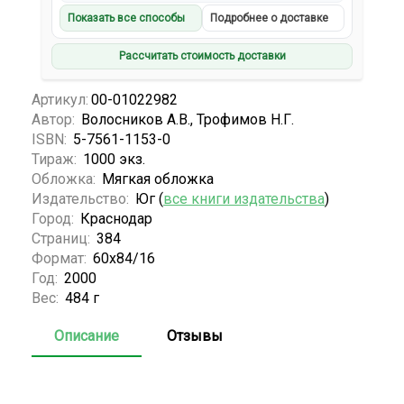
Показать все способы
Подробнее о доставке
Рассчитать стоимость доставки
Артикул:
00-01022982
Автор:
Волосников А.В., Трофимов Н.Г.
ISBN:
5-7561-1153-0
Тираж:
1000 экз.
Обложка:
Мягкая обложка
Издательство:
Юг (
все книги издательства
)
Город:
Краснодар
Страниц:
384
Формат:
60х84/16
Год:
2000
Вес:
484 г
Описание
Отзывы