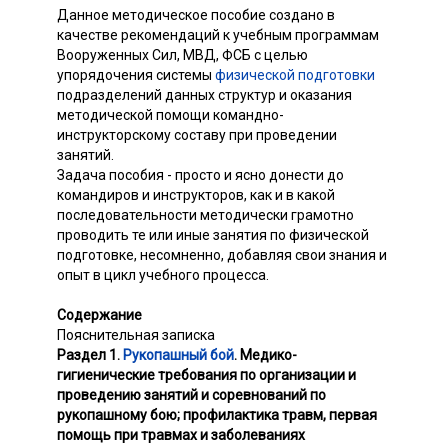
Данное методическое пособие создано в
качестве рекомендаций к учебным программам
Вооруженных Сил, МВД, ФСБ с целью
упорядочения системы
физической подготовки
подразделений данных структур и оказания
методической помощи командно-
инструкторскому составу при проведении
занятий.
Задача пособия - просто и ясно донести до
командиров и инструкторов, как и в какой
последовательности методически грамотно
проводить те или иные занятия по физической
подготовке, несомненно, добавляя свои знания и
опыт в цикл учебного процесса.
Содержание
Пояснительная записка
Раздел 1.
Рукопашный бой
. Медико-
гигиенические требования по организации и
проведению занятий и соревнований по
рукопашному бою; профилактика травм, первая
помощь при травмах и заболеваниях