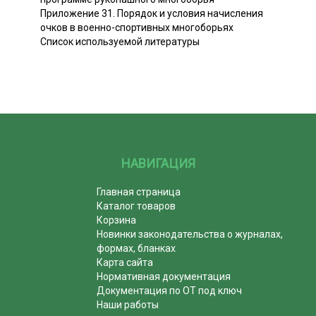
Приложение 31. Порядок и условия начисления
очков в военно-спортивных многоборьях
Список используемой литературы
НАВИГАЦИЯ
Главная страница
Каталог товаров
Корзина
Новинки законодательства о журналах,
формах, бланках
Карта сайта
Нормативная документация
Документация по ОТ под ключ
Наши работы