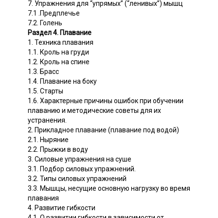
7. Упражнения для “упрямых” (“ленивых”) мышц
7.1 .Предплечье
7.2. Голень
Раздел 4. Плавание
1. Техника плавания
1.1. Кроль на груди
1.2. Кроль на спине
1.3. Брасс
1.4. Плавание на боку
1.5. Старты
1.6. Характерные причины ошибок при обучении
плаванию и методические советы для их
устранения.
2. Прикладное плавание (плавание под водой)
2.1. Ныряние
2.2. Прыжки в воду
3. Силовые упражнения на суше
3.1. Подбор силовых упражнений.
3.2. Типы силовых упражнений
3.3. Мышцы, несущие основную нагрузку во время
плавания
4. Развитие гибкости
4.1. О развитии гибкости в зависимости от