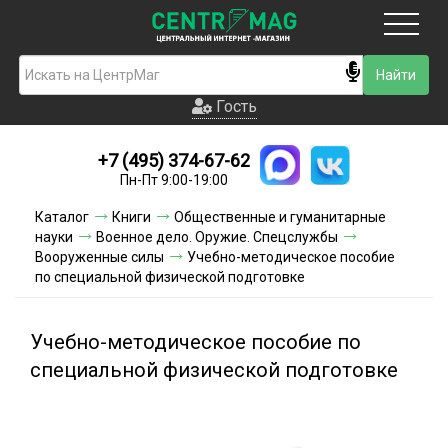
Москва
Гость
Гость
+7 (495) 374-67-62
Новинки
Пн-Пт 9:00-19:00
Условия доставки
Каталог
Книги
Общественные и гуманитарные
науки
Военное дело. Оружие. Спецслужбы
Условия оплаты
Вооруженные силы
Учебно-методическое пособие
по специальной физической подготовке
Контакты
Учебно-методическое пособие по
Акции и скидки
специальной физической подготовке