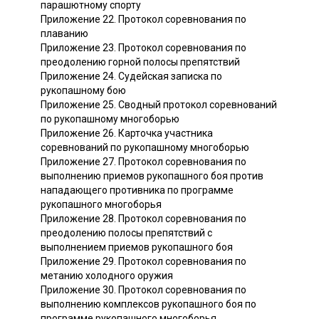
парашютному спорту
Приложение 22. Протокол соревнования по
плаванию
Приложение 23. Протокол соревнования по
преодолению горной полосы препятствий
Приложение 24. Судейская записка по
рукопашному бою
Приложение 25. Сводный протокол соревнований
по рукопашному многоборью
Приложение 26. Карточка участника
соревнований по рукопашному многоборью
Приложение 27. Протокол соревнования по
выполнению приемов рукопашного боя против
нападающего противника по программе
рукопашного многоборья
Приложение 28. Протокол соревнования по
преодолению полосы препятствий с
выполнением приемов рукопашного боя
Приложение 29. Протокол соревнования по
метанию холодного оружия
Приложение 30. Протокол соревнования по
выполнению комплексов рукопашного боя по
программе рукопашного многоборья