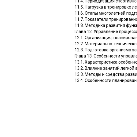
11.4. Периодизация спортивн
11.5. Нагрузка в тренировке л
11.6. Этапы многолетней подг
11.7. Показатели тренированн
11.8. Методика развития фун
Глава 12. Управление процесс
12.1. Организация, планирова
12.2. Материально-техническо
12.3. Подготовка организма 
Глава 13. Особенности управ
13.1. Характеристика особенн
13.2. Влияние занятий легкой
13.3. Методы и средства раз
13.4. Особенности планирова