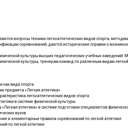
ваются вопросы техники легкоатлетических видов спорта, методик
сификации соревнований, даются исторические справки о возникно
изической культуры высших педагогических учебных заведений. 
изической культуры, тренерам команд по различным видам легкой
ки как вида спорта
ние предмета «Легкая атлетика»
рактеристика легкоатлетических видов спорта
атлетики в системе физической культуры
а «Легкая атлетика» в системе подготовки специалистов физическ
ических вузов
ение и элементарные правила соревнований по легкой атлетике
аний по легкой атлетике