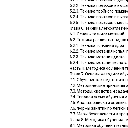
5.2.2. Техника прыжков в высо
5.2.3. Техника тройного прыжк
5.2.4. Техника прыжков в высо
5.2.5. Техника прыжков с мест
Глава 6. Техника легкоатлети
6.1. Основы техники метаний
6.2. Техника различных видов
6.2.1. Техника толкания ядра
6.2.2. Техника метания копья,
6.2.3. Техника метания диска
6.2.4. Техника метания молота
Часть III. Методика обучения 
Глава 7. Основы методики обу
7.1. Обучение как педагогиче
7.2. Методические принципы 
7.3. Методы, средства и зада
7.4. Типовая схема обучения 
7.5. Анализ, ошибки и оценки
7.6. Формы занятий по легкой 
7.7. Меры безопасности в пр
Глава 8. Методика обучения т
8.1. Методика обучения техни