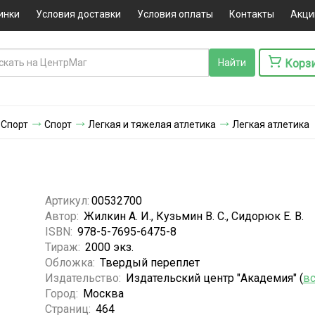
инки
Условия доставки
Условия оплаты
Контакты
Акци
Корз
 Спорт
Спорт
Легкая и тяжелая атлетика
Легкая атлетика
Артикул:
00532700
Автор:
Жилкин А. И., Кузьмин В. С., Сидорюк Е. В.
ISBN:
978-5-7695-6475-8
Тираж:
2000 экз.
Обложка:
Твердый переплет
Издательство:
Издательский центр "Академия" (
вс
Город:
Москва
Страниц:
464