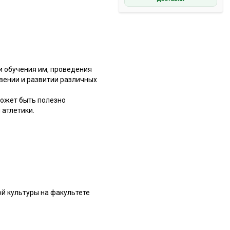
и обучения им, проведения
вении и развитии различных
Может быть полезно
 атлетики.
ой культуры на факультете