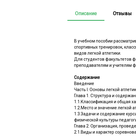
Описание
Отзывы
В учебном пособии рассматри
спортивных тренировок, клас
видов легкой атлетики.
Для студентов факультетов ф
преподавателям и учителям ф
Содержание
Введение
Часть I. Основы легкой атлети
Глава 1. Структура и содержа
1.1.Классификация и общая ха
1.2.Место и значение легкой 
1.3.Задачи и содержание курс
физической культуры педагог
Глава 2. Организация, провед
2.1.Виды и характер соревнов