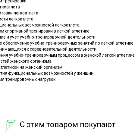
ой тренировки
егкоатлета
отовки легкоатлета
ости легкоатлета
кциональных возможностей легкоатлета
ом спортивной тренировки в легкой атлетике
ние и учет учебно-тренировочной деятельности
е обеспечение учебно-тренировочных занятий по легкой атлетике
занимающихся к соревновательной деятельности
ления учебно-тренировочным процессом в женской легкой атлетике
остей женского организма
 атлетикой на женский организм
вития функциональных возможностей у женщин
ния тренировочных нагрузок
С этим товаром покупают