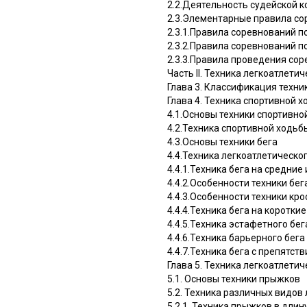
2.2.Деятельность судейской к
2.3.Элементарные правила со
2.3.1.Правила соревнований по
2.3.2.Правила соревнований 
2.3.3.Правила проведения со
Часть II. Техника легкоатлети
Глава 3. Классификация техни
Глава 4. Техника спортивной х
4.1.Основы техники спортивно
4.2.Техника спортивной ходьб
4.3.Основы техники бега
4.4.Техника легкоатлетическог
4.4.1.Техника бега на средни
4.4.2.Особенности техники бе
4.4.3.Особенности техники кро
4.4.4.Техника бега на коротки
4.4.5.Техника эстафетного бег
4.4.6.Техника барьерного бега
4.4.7.Техника бега с препятст
Глава 5. Техника легкоатлети
5.1. Основы техники прыжков
5.2. Техника различных видов
5.2.1. Техника прыжков в длин