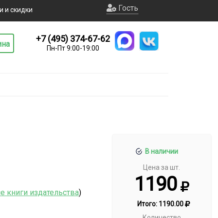
Гость
и и скидки
+7 (495) 374-67-62
ина
Пн-Пт 9:00-19:00
В наличии
Цена за шт.
1190
е книги издательства
)
Итого:
1190.00
Количество