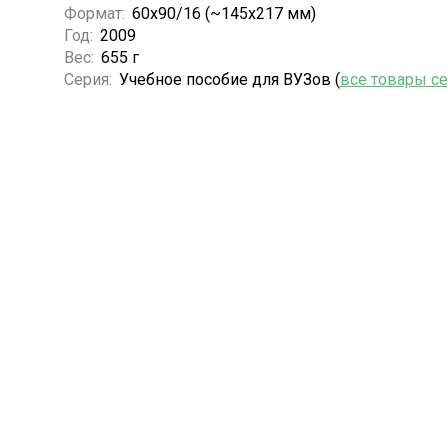
Формат:
60x90/16 (~145х217 мм)
Год:
2009
Вес:
655 г
Серия:
Учебное пособие для ВУЗов (
все товары с