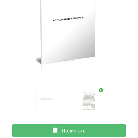
Полистать