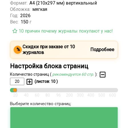
Формат:
А4 (210х297 мм) вертикальный
Обложка:
мягкая
Год:
2026
Вес:
150
г
10 причин почему журналы покупают у нас!
Скидки при заказе от 10
%
Подробнее
журналов
Настройка блока страниц
Количество страниц (
рекомендуется 60 стр.
):
(листов:
10
)
20
40
60
80
96
200
300
400
500
600
Выберите количество страниц: