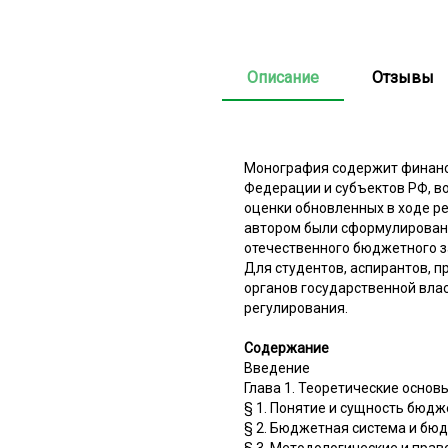
Описание
Отзывы
Монография содержит финанс
Федерации и субъектов РФ, в
оценки обновленных в ходе 
автором были сформулирован
отечественного бюджетного з
Для студентов, аспирантов, п
органов государственной влас
регулирования.
Содержание
Введение
Глава 1. Теоретические осно
§ 1. Понятие и сущность бюд
§ 2. Бюджетная система и бю
§ 3. Методологические и пра