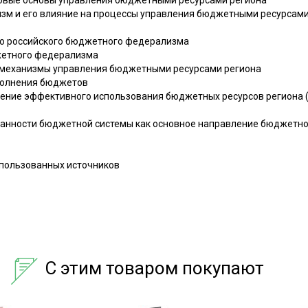
зм и его влияние на процессы управления бюджетными ресурсами
го российского бюджетного федерализма
жетного федерализма
е механизмы управления бюджетными ресурсами региона
сполнения бюджетов
чение эффективного использования бюджетных ресурсов региона 
ванности бюджетной системы как основное направление бюджетн
спользованных источников
С этим товаром покупают