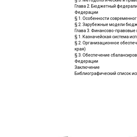
Глава 2. Бюджетный федерали
Федерации
§ 1. Особенности современно
§ 2. Зарубежные модели бюд
Глава 3. Финансово-правовы
§ 1. Казначейская система и
§ 2. Организационное обеспе
края)
§ 3. Обеспечение сбалансиро
Федерации
Заключение
Библиографический список и