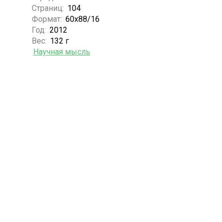
Страниц:
104
Формат:
60х88/16
Год:
2012
Вес:
132 г
Научная мысль