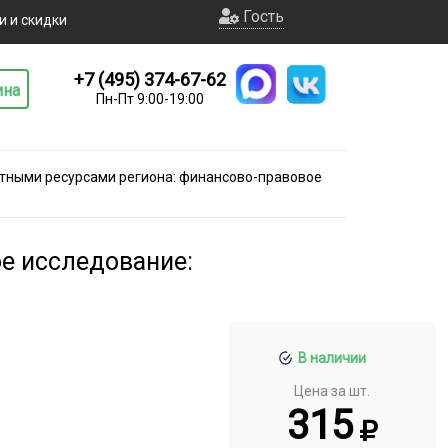
Гость
и и скидки
+7 (495) 374-67-62
ина
Пн-Пт 9:00-19:00
ными ресурсами региона: финансово-правовое
е исследование:
В наличии
Цена за шт.
315