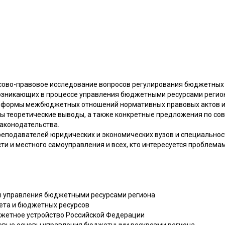
ово-правовое исследование вопросов регулирования бюджетных
озникающих в процессе управления бюджетными ресурсами регионо
реформы межбюджетных отношений нормативных правовых актов и
ы теоретические выводы, а также конкретные предложения по с
аконодательства.
реподавателей юридических и экономических вузов и специальнос
ти и местного самоуправления и всех, кто интересуется проблем
вы управления бюджетными ресурсами региона
жета и бюджетных ресурсов
джетное устройство Российской Федерации
вовые основы управления бюджетными ресурсами региона