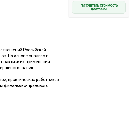
Рассчитать стоимость
доставки
 отношений Российской
в. На основе анализа и
 практики их применения
овершенствованию
тей, практических работников
ами финансово-правового