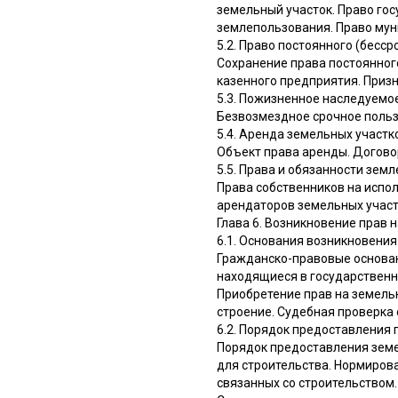
земельный участок. Право го
землепользования. Право мун
5.2. Право постоянного (бесс
Сохранение права постоянног
казенного предприятия. Приз
5.3. Пожизненное наследуемо
Безвозмездное срочное поль
5.4. Аренда земельных участк
Объект права аренды. Догово
5.5. Права и обязанности зем
Права собственников на испол
арендаторов земельных учас
Глава 6. Возникновение прав 
6.1. Основания возникновени
Гражданско-правовые основан
находящиеся в государственн
Приобретение прав на земельн
строение. Судебная проверка 
6.2. Порядок предоставления 
Порядок предоставления земе
для строительства. Нормиров
связанных со строительством