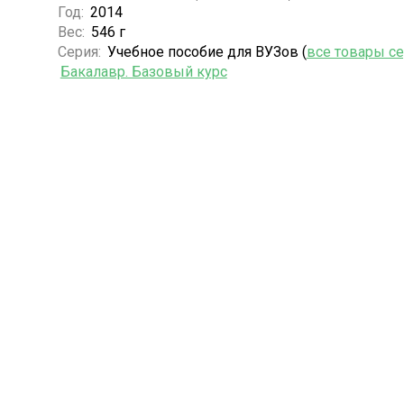
Год:
2014
Вес:
546 г
Серия:
Учебное пособие для ВУЗов (
все товары с
Бакалавр. Базовый курс