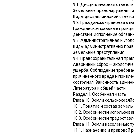
9.1. Дисциплинарная ответст
Земельные правонарушения и 
Виды дисциплинарной ответс
9.2. Гражданско-правовая отв
Гражданско-правовые принци
действий. Исполнение обязан
9.3. Административная и уго
Виды административных право
Земельные преступления
9.4. Правоохранительная прак
Аварийный сброс — экологиче
ущерба. Соблюдение требова
причиненного вреда и привле
состояния. Законность админ
Литература к общей части
Раздел II. Особенная часть
Глава 10. Земли сельскохозяй
10.1. Понятие и состав земел
10.2. Особенности использов
10.3. Особенности предостав
Глава 11. Земли населенных п
11.1. Назначение и правовой