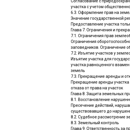
Согласование с природоохран
участка с учетом общественно
6.3. Оформление прав на зем
Значение государственной рег
Предоставление участка толь
Глава 7. Ограничения и прекр
7.1. Ограничения прав земле
Ограничения оборотоспособно
заповедников. Ограничение о
7.2. Изъятие участков у земл
Изъятие участка для государ
участка равноценного взамен
земель
7.3. Прекращение аренды и от
Прекращение аренды участка п
отказа от права на участок
Глава 8. Защита земельных пр
8.1. Восстановление нарушенн
Пресечение действий, наруша
существовавшего до нарушени
8.2. Судебное рассмотрение 
8.3. Земельный контроль
Глава 9. Ответственность за 