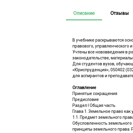
Описание
Отзывы
В учебнике раскрываются осн
правового, управленческого 
Учтены все нововведения в р
законодательстве, материалы
Для студентов вузов, обучаю
«Юриспруденция», 050402 (032
для аспирантов и преподават
Оглавление
Принятые сокращения
Предисловие
Раздел I Общая часть
Глава 1. Земельное право как
1.1. Предмет земельного прав
Обусловленность земельного п
принципы земельного права. 