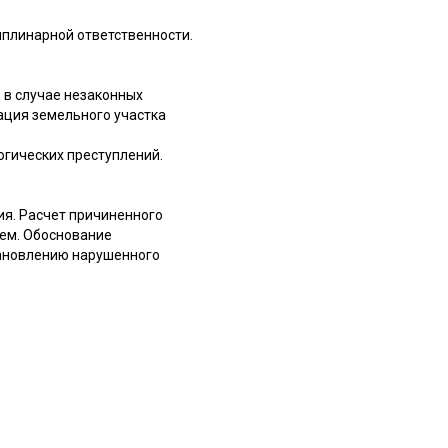
плинарной ответственности.
в случае незаконных
ация земельного участка
гических преступлений.
я. Расчет причиненного
ем. Обоснование
тановлению нарушенного