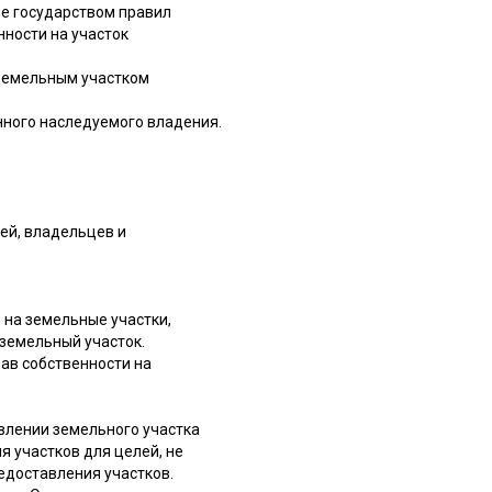
ие государством правил
ности на участок
 земельным участком
нного наследуемого владения.
ей, владельцев и
 на земельные участки,
 земельный участок.
рав собственности на
влении земельного участка
 участков для целей, не
едоставления участков.