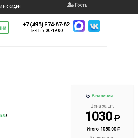
Гость
и и скидки
+7 (495) 374-67-62
ина
Пн-Пт 9:00-19:00
В наличии
Цена за шт.
1030
тва
)
Итого:
1030.00
Количество