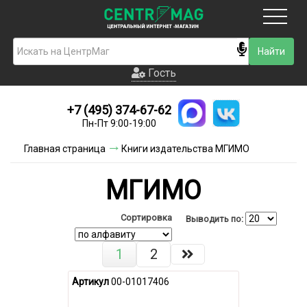
Москва
Гость
Гость
+7 (495) 374-67-62
Новинки
Пн-Пт 9:00-19:00
Условия доставки
Главная страница
Книги издательства МГИМО
Условия оплаты
МГИМО
Контакты
Сортировка
Выводить по:
Акции и скидки
1
2
Артикул
00-01017406