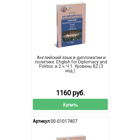
Английский язык в дипломатии и
политике. Ehglish for Diplomacy and
Politics: в 2 ч. Ч 1. Уровень В2 (3
изд.)
1160 руб.
Купить
Артикул
00-01017407