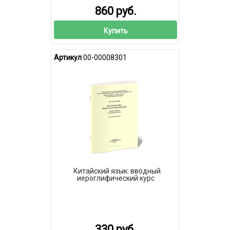
860 руб.
Купить
Артикул
00-00008301
Китайский язык: вводный
иероглифический курс
330 руб.