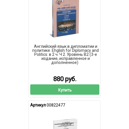
Английский язык в дипломатии и
политике. Ehglish for Diplomacy and
Politics: в 2 ч. Ч 2. Уровень В2 (3-е
издание, исправленное и
дополненное)
880 руб.
Купить
Артикул
00822477