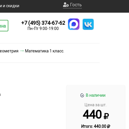
Гость
и и скидки
+7 (495) 374-67-62
ина
Пн-Пт 9:00-19:00
Геометрия
Математика 1 класс.
а
В наличии
Цена за шт.
440
Итого:
440.00