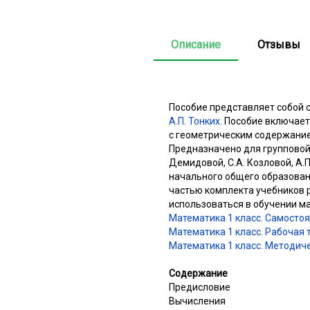
Описание
Отзывы
Пособие представляет собой 
А.П. Тонких.
Пособие включает 
с геометрическим содержание
Предназначено для групповой 
Демидовой, С.А. Козловой, А
начального общего образован
частью комплекта учебников 
использоваться в обучении м
Математика 1 класс. Самосто
Математика 1 класс. Рабочая 
Математика 1 класс. Методич
Содержание
Предисловие
Вычисления