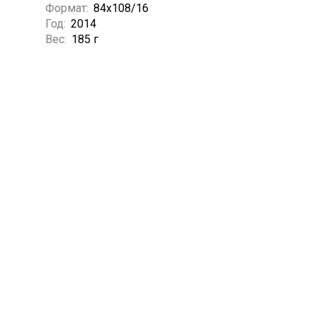
Формат:
84x108/16
Год:
2014
Вес:
185 г