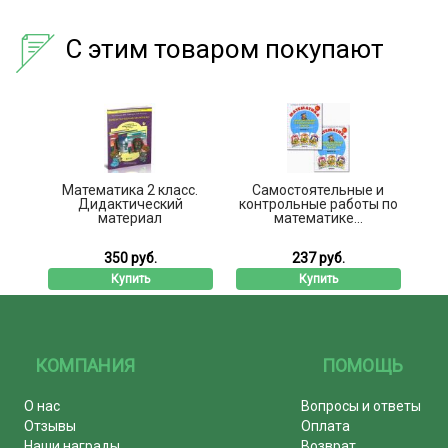
С этим товаром покупают
Математика 2 класс.
Самостоятельные и
Дидактический
контрольные работы по
материал
математике...
350 руб.
237 руб.
Купить
Купить
КОМПАНИЯ
ПОМОЩЬ
О нас
Вопросы и ответы
Отзывы
Оплата
Наши награды
Возврат