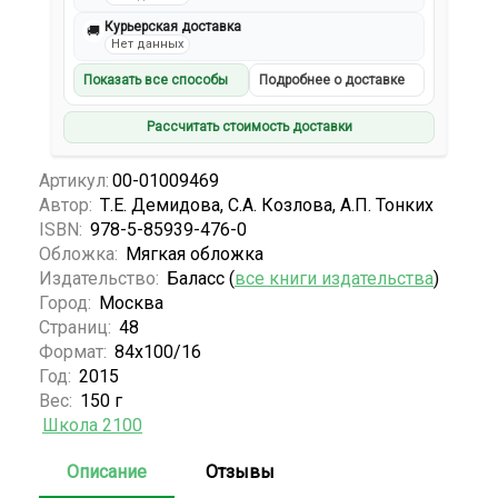
Курьерская доставка
🚚
Нет данных
Показать все способы
Подробнее о доставке
Рассчитать стоимость доставки
Артикул:
00-01009469
Автор:
Т.Е. Демидова, С.А. Козлова, А.П. Тонких
ISBN:
978-5-85939-476-0
Обложка:
Мягкая обложка
Издательство:
Баласс (
все книги издательства
)
Город:
Москва
Страниц:
48
Формат:
84x100/16
Год:
2015
Вес:
150 г
Школа 2100
Описание
Отзывы