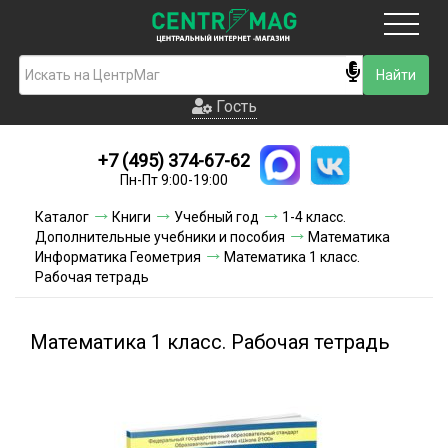
Москва
Гость
Гость
+7 (495) 374-67-62
Новинки
Пн-Пт 9:00-19:00
Условия доставки
Каталог
Книги
Учебный год
1-4 класс.
Дополнительные учебники и пособия
Математика
Условия оплаты
Информатика Геометрия
Математика 1 класс.
Рабочая тетрадь
Контакты
Математика 1 класс. Рабочая тетрадь
Акции и скидки