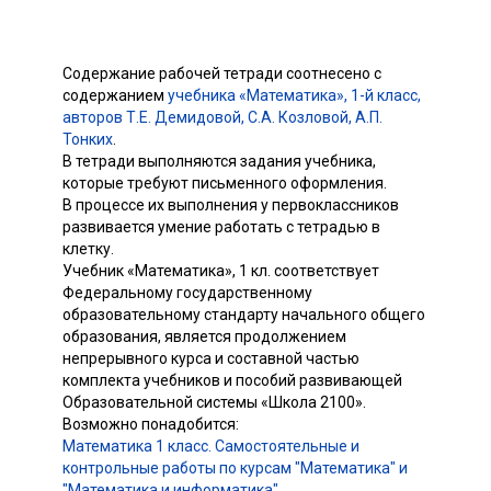
Содержание рабочей тетради соотнесено с
содержанием
учебника «Математика», 1-й класс,
авторов Т.Е. Демидовой, С.А. Козловой, А.П.
Тонких
.
В тетради выполняются задания учебника,
которые требуют письменного оформления.
В процессе их выполнения у первоклассников
развивается умение работать с тетрадью в
клетку.
Учебник «Математика», 1 кл. соответствует
Федеральному государственному
образовательному стандарту начального общего
образования, является продолжением
непрерывного курса и составной частью
комплекта учебников и пособий развивающей
Образовательной системы «Школа 2100».
Возможно понадобится:
Математика 1 класс. Самостоятельные и
контрольные работы по курсам "Математика" и
"Математика и информатика"