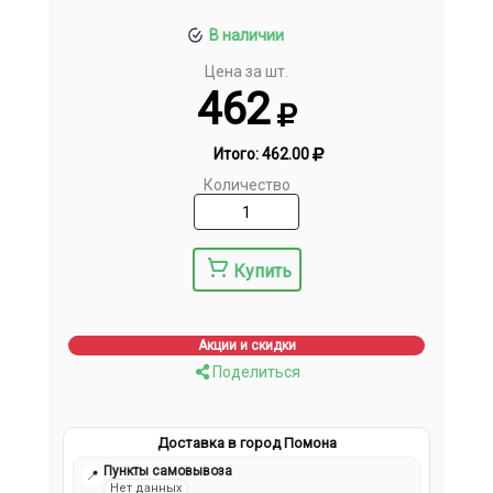
В наличии
Цена за шт.
462
Итого:
462.00
Количество
Купить
Акции и скидки
Поделиться
Доставка в город Помона
Пункты самовывоза
📍
Нет данных