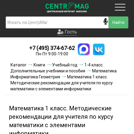
Москва
Гость
Гость
+7 (495) 374-67-62
Новинки
Пн-Пт 9:00-19:00
Условия доставки
Каталог
Книги
Учебный год
1-4 класс.
Дополнительные учебники и пособия
Математика
Условия оплаты
Информатика Геометрия
Математика 1 класс.
Методические рекомендации для учителя по курсу
математики с элементами информатики
Контакты
Акции и скидки
Математика 1 класс. Методические
рекомендации для учителя по курсу
математики с элементами
информатики