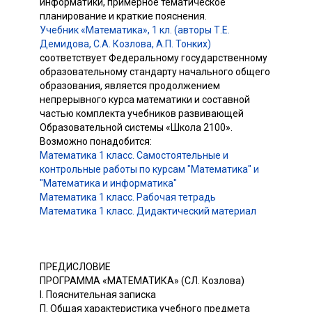
информатики, примерное тематическое
планирование и краткие пояснения.
Учебник «Математика», 1 кл. (авторы Т.Е.
Демидова, С.А. Козлова, А.П. Тонких)
соответствует Федеральному государственному
образовательному стандарту начального общего
образования, является продолжением
непрерывного курса математики и составной
частью комплекта учебников развивающей
Образовательной системы «Школа 2100».
Возможно понадобится:
Математика 1 класс. Самостоятельные и
контрольные работы по курсам "Математика" и
"Математика и информатика"
Математика 1 класс. Рабочая тетрадь
Математика 1 класс. Дидактический материал
ПРЕДИСЛОВИЕ
ПРОГРАММА «МАТЕМАТИКА» (СЛ. Козлова)
I. Пояснительная записка
П. Общая характеристика учебного предмета