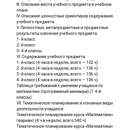
III. Описание места учебного предмета в учебном
плане
IV. Описание ценностных ориентиров содержания
учебного предмета
V. Личностные, метапредметные и предметные
результаты освоения учебного предмета
1- й класс
2- й класс
3- 4-й классы
VI. Содержание учебного предмета
1- й класс (4 часа в неделю, всего — 132 ч)
2- й класс (4 часа в неделю, всего — 136 ч)
3- й класс (4 часа в неделю, всего — 136 ч)
4- й класс (4 часа в неделю, всего — 136 ч)
Таблица требований к умениям учащихся по
математике (программный минимум) (1-4-й
классы)
VII. Тематическое планирование и основные виды
деятельности учащихся
Тематическое планирование курса «Математика»
I вариант (4 ч в неделю, всего 540 ч)
Тематическое планирование курса «Математика»