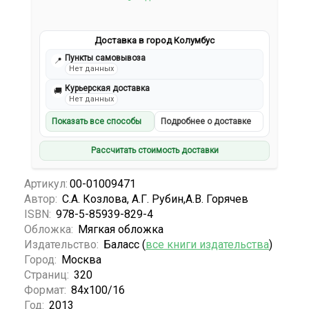
Доставка в город Колумбус
Пункты самовывоза
📍
Нет данных
Курьерская доставка
🚚
Нет данных
Показать все способы
Подробнее о доставке
Рассчитать стоимость доставки
Артикул:
00-01009471
Автор:
С.А. Козлова, А.Г. Рубин,А.В. Горячев
ISBN:
978-5-85939-829-4
Обложка:
Мягкая обложка
Издательство:
Баласс (
все книги издательства
)
Город:
Москва
Страниц:
320
Формат:
84x100/16
Год:
2013