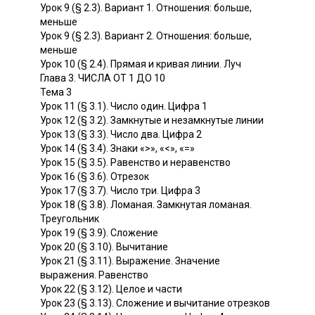
Урок 9 (§ 2.3). Вариант 1. Отношения: больше,
меньше
Урок 9 (§ 2.3). Вариант 2. Отношения: больше,
меньше
Урок 10 (§ 2.4). Прямая и кривая линии. Луч
Глава 3. ЧИСЛА ОТ 1 ДО 10
Тема 3
Урок 11 (§ 3.1). Число один. Цифра 1
Урок 12 (§ 3.2). Замкнутые и незамкнутые линии
Урок 13 (§ 3.3). Число два. Цифра 2
Урок 14 (§ 3.4). Знаки «>», «<», «=»
Урок 15 (§ 3.5). Равенство и неравенство
Урок 16 (§ 3.6). Отрезок
Урок 17 (§ 3.7). Число три. Цифра 3
Урок 18 (§ 3.8). Ломаная. Замкнутая ломаная.
Треугольник
Урок 19 (§ 3.9). Сложение
Урок 20 (§ 3.10). Вычитание
Урок 21 (§ 3.11). Выражение. Значение
выражения. Равенство
Урок 22 (§ 3.12). Целое и части
Урок 23 (§ 3.13). Сложение и вычитание отрезков