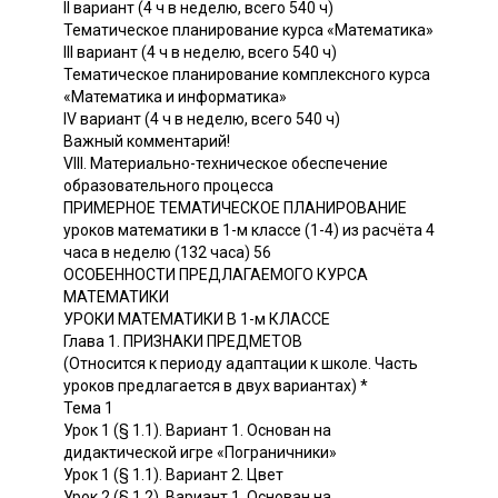
II вариант (4 ч в неделю, всего 540 ч)
Тематическое планирование курса «Математика»
III вариант (4 ч в неделю, всего 540 ч)
Тематическое планирование комплексного курса
«Математика и информатика»
IV вариант (4 ч в неделю, всего 540 ч)
Важный комментарий!
VIII. Материально-техническое обеспечение
образовательного процесса
ПРИМЕРНОЕ ТЕМАТИЧЕСКОЕ ПЛАНИРОВАНИЕ
уроков математики в 1-м классе (1-4) из расчёта 4
часа в неделю (132 часа) 56
ОСОБЕННОСТИ ПРЕДЛАГАЕМОГО КУРСА
МАТЕМАТИКИ
УРОКИ МАТЕМАТИКИ В 1-м КЛАССЕ
Глава 1. ПРИЗНАКИ ПРЕДМЕТОВ
(Относится к периоду адаптации к школе. Часть
уроков предлагается в двух вариантах) *
Тема 1
Урок 1 (§ 1.1). Вариант 1. Основан на
дидактической игре «Пограничники»
Урок 1 (§ 1.1). Вариант 2. Цвет
Урок 2 (§ 1.2). Вариант 1. Основан на