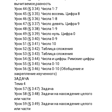
вычитаемое,разность
Урок 44 (§ 3.34). Числа 1-7
Урок 45 (§ 3.35). Число восемь. Цифра 8
Урок 46 (§ 3.36). Числа 1-8
Урок 47 (§ 3.37). Число девять. Цифра 9
Урок 48 (§ 3.38). Числа 1-9
Урок 49 (§ 3.39). Число нуль. Цифра 0
Урок 50 (§ 3.40). Числа 0-9
Урок 51 (§ 3.41). Число 10
Урок 52 (§ 3.42). Таблица сложения
Урок 53 (§ 3.43). Таблица сложения
Урок 54 (§ 3.44). Числа и цифры. Римские цифры
Урок 55 (§ 3.45). Числа 0-10
Урок 56 (§ 3.46). Числа 0-10 (Обобщение и
закрепление изученного)
ЗАДАЧА
Тема 4
Урок 57 (§ 3.47). Задача
Урок 58 (§ 3.48). Задачи на нахождение целого
или части
Урок 59 (§ 3.49). Задачи на нахождение целого
или части