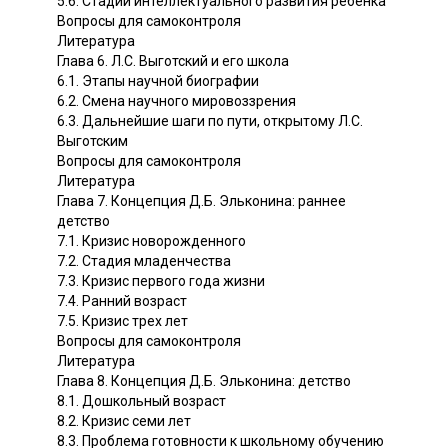
5.6. Стадии интеллектуального развития ребенка
Вопросы для самоконтроля
Литература
Глава 6. Л.С. Выготский и его школа
6.1. Этапы научной биографии
6.2. Смена научного мировоззрения
6.3. Дальнейшие шаги по пути, открытому Л.С.
Выготским
Вопросы для самоконтроля
Литература
Глава 7. Концепция Д.Б. Эльконина: раннее
детство
7.1. Кризис новорожденного
7.2. Стадия младенчества
7.3. Кризис первого года жизни
7.4. Ранний возраст
7.5. Кризис трех лет
Вопросы для самоконтроля
Литература
Глава 8. Концепция Д.Б. Эльконина: детство
8.1. Дошкольный возраст
8.2. Кризис семи лет
8.3. Проблема готовности к школьному обучению