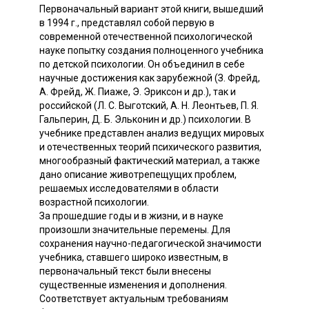
Первоначальный вариант этой книги, вышедший
в 1994 г., представлял собой первую в
современной отечественной психологической
науке попытку создания полноценного учебника
по детской психологии. Он объединил в себе
научные достижения как зарубежной (З. Фрейд,
А. Фрейд, Ж. Пиаже, Э. Эриксон и др.), так и
российской (Л. С. Выготский, А. Н. Леонтьев, П. Я.
Гальперин, Д. Б. Эльконин и др.) психологии. В
учебнике представлен анализ ведущих мировых
и отечественных теорий психического развития,
многообразный фактический материал, а также
дано описание животрепещущих проблем,
решаемых исследователями в области
возрастной психологии.
За прошедшие годы и в жизни, и в науке
произошли значительные перемены. Для
сохранения научно-педагогической значимости
учебника, ставшего широко известным, в
первоначальный текст были внесены
существенные изменения и дополнения.
Соответствует актуальным требованиям