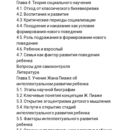
Глава 4. Теория социального научения
4.1. Отход от классического бихевиоризма
4.2. Воспитание и развитие
4.3. Критические периоды социализации
4.4. Поощрение и наказание как условия
формирования нового поведения
4.5. Роль подражания в формировании нового
поведения
4.6. Ребенок и взрослый
4.7. Семья как фактор развития поведения
ребенка
Вопросы для самоконтроля
Литература
Глава 5. Учение Жана Пиаже об
интеллектуальном развитии ребенка
5.1. Этапы научной биографии
5.2. Ключевые понятия концепции Ж. Пиаже
5.3. Открытие эгоцентризма детского мышления
5.4. На пути к открытию стадий
интеллектуального развития ребенка
5.5. Факторы интеллектуального развития
ребенка