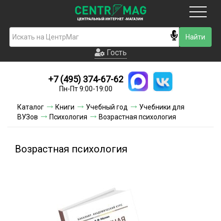
Москва
Гость
Гость
+7 (495) 374-67-62
Новинки
Пн-Пт 9:00-19:00
Условия доставки
Каталог
Книги
Учебный год
Учебники для
ВУЗов
Психология
Возрастная психология
Условия оплаты
Контакты
Возрастная психология
Акции и скидки