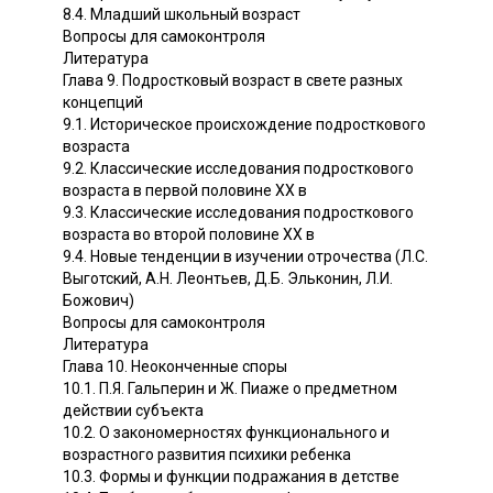
8.4. Младший школьный возраст
Вопросы для самоконтроля
Литература
Глава 9. Подростковый возраст в свете разных
концепций
9.1. Историческое происхождение подросткового
возраста
9.2. Классические исследования подросткового
возраста в первой половине XX в
9.3. Классические исследования подросткового
возраста во второй половине XX в
9.4. Новые тенденции в изучении отрочества (Л.С.
Выготский, А.Н. Леонтьев, Д.Б. Эльконин, Л.И.
Божович)
Вопросы для самоконтроля
Литература
Глава 10. Неоконченные споры
10.1. П.Я. Гальперин и Ж. Пиаже о предметном
действии субъекта
10.2. О закономерностях функционального и
возрастного развития психики ребенка
10.3. Формы и функции подражания в детстве