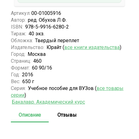
Артикул:
00-01005916
Автор:
ред. Обухов Л.Ф.
ISBN:
978-5-9916-6280-2
Тираж:
40 экз.
Обложка:
Твердый переплет
Издательство:
Юрайт (
все книги издательства
)
Город:
Москва
Страниц:
460
Формат:
60 90/16
Год:
2016
Вес:
650 г
Серия:
Учебное пособие для ВУЗов (
все товары
серии
)
Бакалавр. Академический курс
Описание
Отзывы