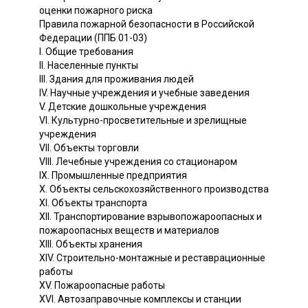
оценки пожарного риска
Правила пожарной безопасности в Российской
Федерации (ППБ 01-03)
I. Общие требования
II. Населенные пункты
III. Здания для проживания людей
IV. Научные учреждения и учебные заведения
V. Детские дошкольные учреждения
VI. Культурно-просветительные и зрелищные
учреждения
VII. Объекты торговли
VIII. Лечебные учреждения со стационаром
IX. Промышленные предприятия
X. Объекты сельскохозяйственного производства
XI. Объекты транспорта
XII. Транспортирование взрывопожароопасных и
пожароопасных веществ и материалов
XIII. Объекты хранения
XIV. Строительно-монтажные и реставрационные
работы
XV. Пожароопасные работы
XVI. Автозаправочные комплексы и станции