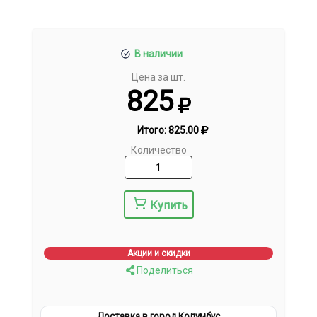
В наличии
Цена за шт.
825
Итого:
825.00
Количество
Купить
Акции и скидки
Поделиться
Доставка в город Колумбус