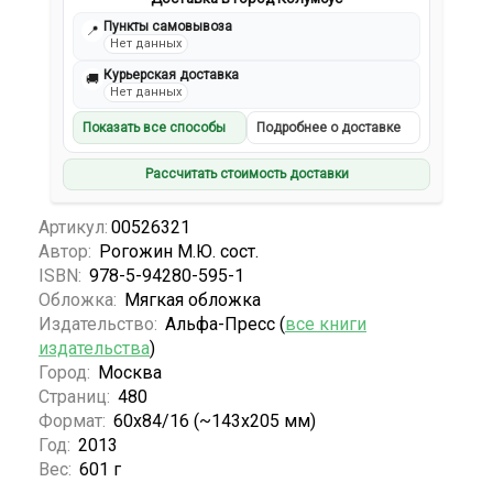
Пункты самовывоза
📍
Нет данных
Курьерская доставка
🚚
Нет данных
Показать все способы
Подробнее о доставке
Рассчитать стоимость доставки
Артикул:
00526321
Автор:
Рогожин М.Ю. сост.
ISBN:
978-5-94280-595-1
Обложка:
Мягкая обложка
Издательство:
Альфа-Пресс (
все книги
издательства
)
Город:
Москва
Страниц:
480
Формат:
60x84/16 (~143х205 мм)
Год:
2013
Вес:
601 г