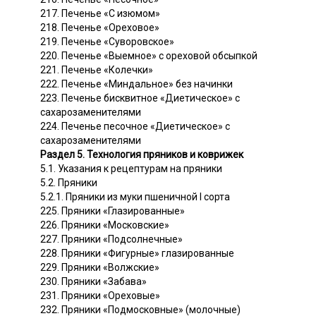
217. Печенье «С изюмом»
218. Печенье «Ореховое»
219. Печенье «Суворовское»
220. Печенье «Выемное» с ореховой обсыпкой
221. Печенье «Колечки»
222. Печенье «Миндальное» без начинки
223. Печенье бисквитное «Диетическое» с
сахарозаменителями
224. Печенье песочное «Диетическое» с
сахарозаменителями
Раздел 5. Технология пряников и коврижек
5.1. Указания к рецептурам на пряники
5.2. Пряники
5.2.1. Пряники из муки пшеничной I сорта
225. Пряники «Глазированные»
226. Пряники «Московские»
227. Пряники «Подсолнечные»
228. Пряники «Фигурные» глазированные
229. Пряники «Волжские»
230. Пряники «Забава»
231. Пряники «Ореховые»
232. Пряники «Подмосковные» (молочные)