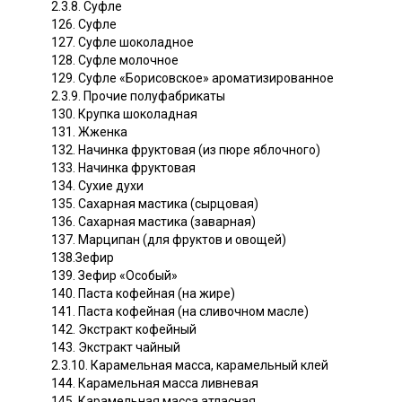
2.3.8. Суфле
126. Суфле
127. Суфле шоколадное
128. Суфле молочное
129. Суфле «Борисовское» ароматизированное
2.3.9. Прочие полуфабрикаты
130. Крупка шоколадная
131. Жженка
132. Начинка фруктовая (из пюре яблочного)
133. Начинка фруктовая
134. Сухие духи
135. Сахарная мастика (сырцовая)
136. Сахарная мастика (заварная)
137. Марципан (для фруктов и овощей)
138.Зефир
139. Зефир «Особый»
140. Паста кофейная (на жире)
141. Паста кофейная (на сливочном масле)
142. Экстракт кофейный
143. Экстракт чайный
2.3.10. Карамельная масса, карамельный клей
144. Карамельная масса ливневая
145. Карамельная масса атласная