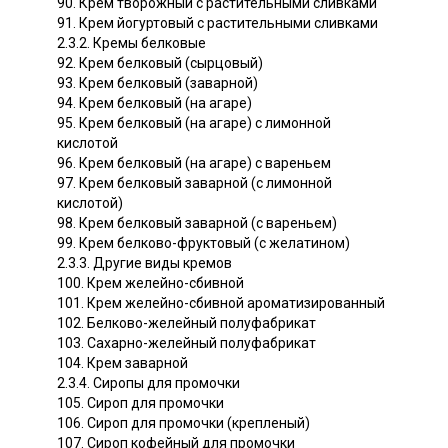
90. Крем творожный с растительными сливками
91. Крем йогуртовый с растительными сливками
2.3.2. Кремы белковые
92. Крем белковый (сырцовый)
93. Крем белковый (заварной)
94. Крем белковый (на агаре)
95. Крем белковый (на агаре) с лимонной
кислотой
96. Крем белковый (на агаре) с вареньем
97. Крем белковый заварной (с лимонной
кислотой)
98. Крем белковый заварной (с вареньем)
99. Крем белково-фруктовый (с желатином)
2.3.3. Другие виды кремов
100. Крем желейно-сбивной
101. Крем желейно-сбивной ароматизированный
102. Белково-желейный полуфабрикат
103. Сахарно-желейный полуфабрикат
104. Крем заварной
2.3.4. Сиропы для промочки
105. Сироп для промочки
106. Сироп для промочки (крепленый)
107. Сироп кофейный для промочки