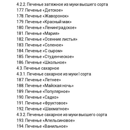
4.2.2. Печенье затяжное из муки высшего сорта
177. Печенье «Детское»
178. Печенье «Жаворонок»
179. Печенье «Красный мак»
180. Печенье «Ленинградское»
181. Печенье «Мария»
182. Печенье «Осенние листья»
183. Печенье «Соленое»
184. Печенье «С сыром»
185. Печенье «Студенческое»
186. Печенье «Школьное»
4.3. Печенье сахарное
4.3.1. Печенье сахарное из муки I сорта
187. Печенье «Летнее»
188. Печенье «Майская ночь»
189. Печенье «Популярное»
190. Печенье «Садко»
191. Печенье «Фруктовое»
192. Печенье «Шахматное»
4.3.2. Печенье сахарное из муки высшего сорта
193. Печенье «Апельсиновое»
194. Печенье «Ванильное»