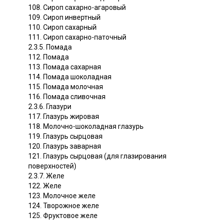
108. Сироп сахарно-агаровый
109. Сироп инвертный
110. Сироп сахарный
111. Сироп сахарно-паточный
2.3.5. Помада
112. Помада
113. Помада сахарная
114. Помада шоколадная
115. Помада молочная
116. Помада сливочная
2.3.6. Глазури
117. Глазурь жировая
118. Молочно-шоколадная глазурь
119. Глазурь сырцовая
120. Глазурь заварная
121. Глазурь сырцовая (для глазирования
поверхностей)
2.3.7. Желе
122. Желе
123. Молочное желе
124. Творожное желе
125. Фруктовое желе