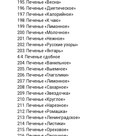
195. Печенье «Весна»
196. Печенье «Диетическое»
197. Печенье «Калорийное»
198. Печенье «К чаю»
199. Печенье «Лимонное»
200. Печенье «Молочное»
201. Печенье «Нежное»
202. Печенье «Русские узоры»
203. Печенье «Янтарь»
4.4. Печенье сдобное
204. Печенье «Ванильное»
205. Печенье «Выемное»
206. Печенье «Глаголики»
207. Печенье «Лимонное»
208. Печенье «Сахарное»
209. Печенье «Звездочка»
210. Печенье «Круглое»
211. Печенье «Нарезное»
212. Печенье «Ромашка»
213. Печенье «Ленинградское»
214. Печенье «Листики»
215. Печенье «Ореховое»
216. Печенье «Песочное»