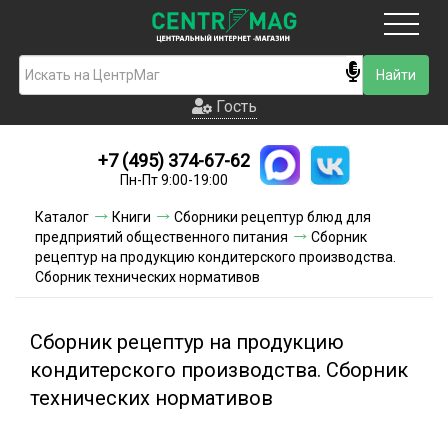
Москва
Гость
Гость
+7 (495) 374-67-62
Новинки
Пн-Пт 9:00-19:00
Условия доставки
Каталог
Книги
Сборники рецептур блюд для
предприятий общественного питания
Сборник
Условия оплаты
рецептур на продукцию кондитерского производства.
Сборник технических нормативов
Контакты
Сборник рецептур на продукцию
Акции и скидки
кондитерского производства. Сборник
технических нормативов