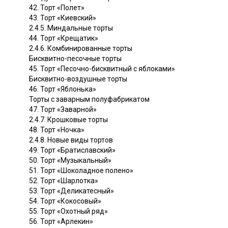
42. Торт «Полет»
43. Торт «Киевский»
2.4.5. Миндальные торты
44. Торт «Крещатик»
2.4.6. Комбинированные торты
Бисквитно-песочные торты
45. Торт «Песочно-бисквитный с яблоками»
Бисквитно-воздушные торты
46. Торт «Яблонька»
Торты с заварным полуфабрикатом
47. Торт «Заварной»
2.4.7. Крошковые торты
48. Торт «Ночка»
2.4.8. Новые виды тортов
49. Торт «Братиславский»
50. Торт «Музыкальный»
51. Торт «Шоколадное полено»
52. Торт «Шарлотка»
53. Торт «Деликатесный»
54. Торт «Кокосовый»
55. Торт «Охотный ряд»
56. Торт «Арлекин»