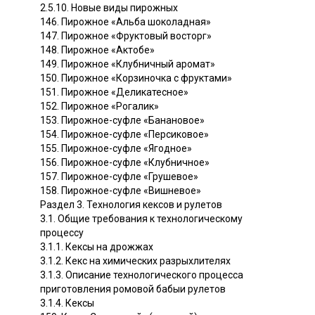
2.5.10. Новые виды пирожных
146. Пирожное «Альба шоколадная»
147. Пирожное «Фруктовый восторг»
148. Пирожное «Актобе»
149. Пирожное «Клубничный аромат»
150. Пирожное «Корзиночка с фруктами»
151. Пирожное «Деликатесное»
152. Пирожное «Рогалик»
153. Пирожное-суфле «Банановое»
154. Пирожное-суфле «Персиковое»
155. Пирожное-суфле «Ягодное»
156. Пирожное-суфле «Клубничное»
157. Пирожное-суфле «Грушевое»
158. Пирожное-суфле «Вишневое»
Раздел 3. Технология кексов и рулетов
3.1. Общие требования к технологическому
процессу
3.1.1. Кексы на дрожжах
3.1.2. Кекс на химических разрыхлителях
3.1.3. Описание технологического процесса
приготовления ромовой бабыи рулетов
3.1.4. Кексы