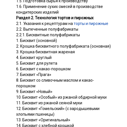
1.5. Подготовка сырья к производству
1.6. Применение сухих смесей в производстве
кондитерских изделий
Раздел 2. Технология тортов и пирожных
2.1. Указания к рецептурам на
торты и пирожные
2.2. Выпеченные полуфабрикаты
2.2.1. Бисквитные полуфабрикаты
1. Бисквит (основной)
2. Крошка бисквитного полуфабриката (основная)
3. Крошка бисквитная жареная
4. Бисквит круглый
5. Бисквит для рулета
6. Бисквит с какао-порошком
7. Бисквит «Прага»
8. Бисквит со сливочным маслом и какао-
порошком
9. Бисквит «Новый»
10. Бисквит «Особый» из ржаной обдирной муки
11. Бисквит из ржаной сеяной муки
12. Бисквит «Гомельский» (с зародышевыми
хлопьями пшеницы)
13. Бисквит «Оригинальный»
14. Бисквит с хлебной крошкой