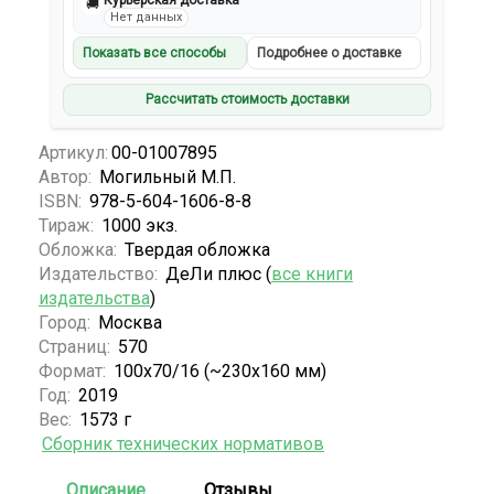
Курьерская доставка
🚚
Нет данных
Показать все способы
Подробнее о доставке
Рассчитать стоимость доставки
Артикул:
00-01007895
Автор:
Могильный М.П.
ISBN:
978-5-604-1606-8-8
Тираж:
1000 экз.
Обложка:
Твердая обложка
Издательство:
ДеЛи плюс (
все книги
издательства
)
Город:
Москва
Страниц:
570
Формат:
100x70/16 (~230x160 мм)
Год:
2019
Вес:
1573 г
Сборник технических нормативов
Описание
Отзывы