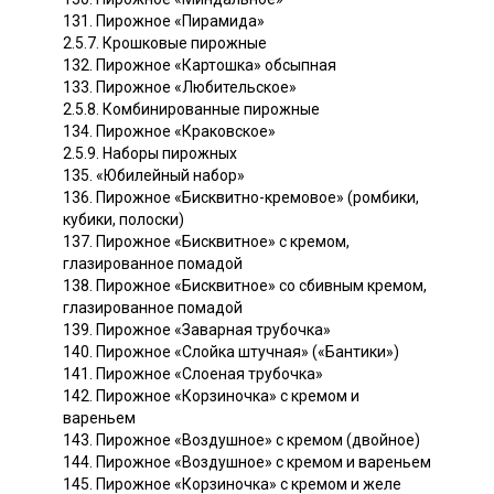
131. Пирожное «Пирамида»
2.5.7. Крошковые пирожные
132. Пирожное «Картошка» обсыпная
133. Пирожное «Любительское»
2.5.8. Комбинированные пирожные
134. Пирожное «Краковское»
2.5.9. Наборы пирожных
135. «Юбилейный набор»
136. Пирожное «Бисквитно-кремовое» (ромбики,
кубики, полоски)
137. Пирожное «Бисквитное» с кремом,
глазированное помадой
138. Пирожное «Бисквитное» со сбивным кремом,
глазированное помадой
139. Пирожное «Заварная трубочка»
140. Пирожное «Слойка штучная» («Бантики»)
141. Пирожное «Слоеная трубочка»
142. Пирожное «Корзиночка» с кремом и
вареньем
143. Пирожное «Воздушное» с кремом (двойное)
144. Пирожное «Воздушное» с кремом и вареньем
145. Пирожное «Корзиночка» с кремом и желе