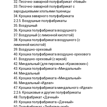
32. Песочно-заварной полуфабрикат «Новый»
33. Песочно-заварной полуфабрикат с
зародышевыми хлопьями пшеницы
34. Крошка заварного полуфабриката
2.2.5. Воздушные полуфабрикаты
35. Воздушный
36. Крошка полуфабриката воздушного
37. Воздушный (с лимонной кислотой)
38. Крошка полуфабриката воздушного (с
лимонной кислотой)
39. Воздушно-ореховый
40. Крошка полуфабриката воздушно-орехового
41. Воздушно-ореховый (с мукой)
42. Миндальный (для пирожных «Краковских»)
43. Крошка полуфабриката «Миндальный»
44. Миндальный
45. Крошка полуфабриката «Миндальный»
46. Миндальный «Идеал»
47. Крошка полуфабриката миндального «Идеал»
2.2.6. Крошковые и другие полуфабрикаты
48. Полуфабрикат «Дачный»
49. Крошка полуфабриката «Дачный»
50. Полуфабрикат «Любительский»