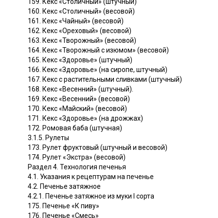
159. Кекс «Столичный» (штучный)
160. Кекс «Столичный» (весовой)
161. Кекс «Чайный» (весовой)
162. Кекс «Ореховый» (весовой)
163. Кекс «Творожный» (весовой)
164. Кекс «Творожный с изюмом» (весовой)
165. Кекс «Здоровье» (штучный)
166. Кекс «Здоровье» (на сиропе, штучный)
167. Кекс с растительными сливками (штучный)
168. Кекс «Весенний» (штучный).
169. Кекс «Весенний» (весовой)
170. Кекс «Майский» (весовой)
171. Кекс «Здоровье» (на дрожжах)
172. Ромовая баба (штучная)
3.1.5. Рулеты
173. Рулет фруктовый (штучный и весовой)
174. Рулет «Экстра» (весовой)
Раздел 4. Технология печенья
4.1. Указания к рецептурам на печенье
4.2. Печенье затяжное
4.2.1. Печенье затяжное из муки I сорта
175. Печенье «К пиву»
176. Печенье «Смесь»