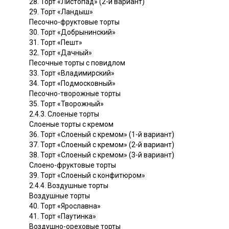
28. Торт «Листопад» (2-й вариант)
29. Торт «Ландыш»
Песочно-фруктовые торты
30. Торт «Добрынинский»
31. Торт «Пешт»
32. Торт «Дачный»
Песочные торты с повидлом
33. Торт «Владимирский»
34. Торт «Подмосковный»
Песочно-творожные торты
35. Торт «Творожный»
2.4.3. Слоеные торты
Слоеные торты с кремом
36. Торт «Слоеный с кремом» (1-й вариант)
37. Торт «Слоеный с кремом» (2-й вариант)
38. Торт «Слоеный с кремом» (3-й вариант)
Слоено-фруктовые торты
39. Торт «Слоеный с конфитюром»
2.4.4. Воздушные торты
Воздушные торты
40. Торт «Ярославна»
41. Торт «Паутинка»
Воздушно-ореховые торты