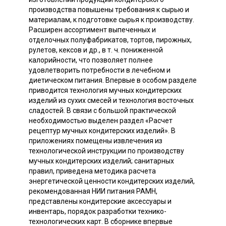
производства повышены требования к сырью и
материалам, к подготовке сырья к производству.
Расширен ассортимент выпеченных и
отделочных полуфабрикатов, тортов, пирожных,
рулетов, кексов и др., в т. ч. пониженной
калорийности, что позволяет полнее
удовлетворить потребности в лечебном и
диетическом питания. Впервые в особом разделе
приводится технология мучных кондитерских
изделий из сухих смесей и технология восточных
сладостей. В связи с большой практической
необходимостью выделен раздел «Расчет
рецептур мучных кондитерских изделий». В
приложениях помещены извлечения из
технологической инструкции по производству
мучных кондитерских изделий; санитарных
правил, приведена методика расчета
энергетической ценности кондитерских изделий,
рекомендованная НИИ питания РАМН,
представлены кондитерские аксессуары и
инвентарь, порядок разработки технико-
технологических карт. В сборнике впервые