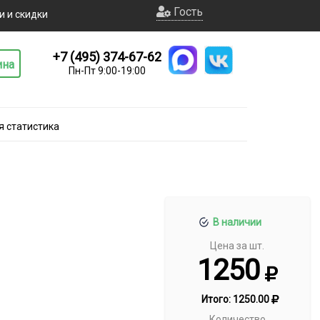
Гость
и и скидки
+7 (495) 374-67-62
ина
Пн-Пт 9:00-19:00
я статистика
В наличии
Цена за шт.
1250
Итого:
1250.00
Количество