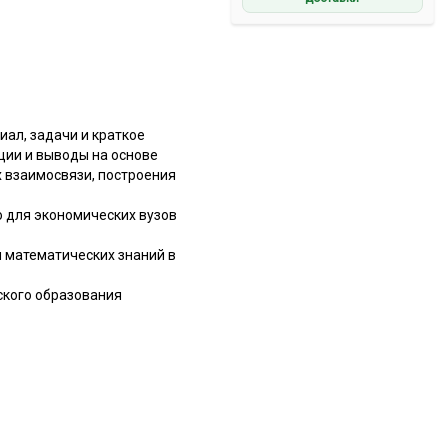
ал, задачи и краткое
ции и выводы на основе
х взаимосвязи, построения
о для экономических вузов
м математических знаний в
ского образования