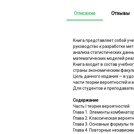
Описание
Отзывы
Книга представляет собой уч
руководство к разработке ме
анализа статистических данны
математических моделей реал
Книга входит в состав учебно
страны экономическим факуль
Цель данного издания — в уд
части теории вероятностей и 
Для студентов и преподавате
Содержание
Часть I теория вероятностей
Глава 1. Элементы комбинато
Глава 2. Классическая вероят
Глава 3. Основные формулы т
Глава 4. Повторные независи