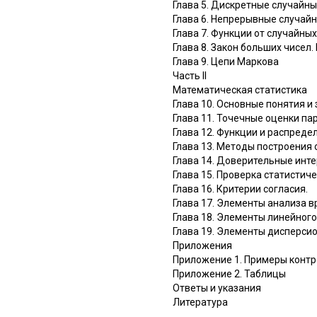
Глава 5. Дискретные случайн
Глава 6. Непрерывные случай
Глава 7. Функции от случайны
Глава 8. Закон больших чисел
Глава 9. Цепи Маркова
Часть II
Математическая статистика
Глава 10. Основные понятия и
Глава 11. Точечные оценки п
Глава 12. Функции и распреде
Глава 13. Методы построения
Глава 14. Доверительные инт
Глава 15. Проверка статистиче
Глава 16. Критерии согласия.
Глава 17. Элементы анализа 
Глава 18. Элементы линейног
Глава 19. Элементы дисперси
Приложения
Приложение 1. Примеры контр
Приложение 2. Таблицы
Ответы и указания
Литература