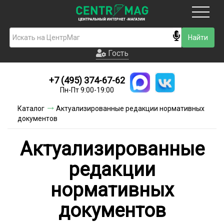
Москва
Гость
Гость
+7 (495) 374-67-62
Новинки
Пн-Пт 9:00-19:00
Условия доставки
Каталог
Актуализированные редакции нормативных
документов
Условия оплаты
Актуализированные
Контакты
редакции
Акции и скидки
нормативных
документов