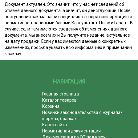
Документ актуален. Это значит, что у нас нет сведений об
отмене данного документа, а значит, он действующий. После
поступления заказа наши специалисты сверят информацию с
нормативно-правовыми базами Консультант-Плюс и Гарант. В
случае, если там имеются сведения об изменениях данного
документа, мы внесем их и Вы получите издание, актуальное
на дату продажи. Если у вас имеются данные о конкретных
изменениях, просьба указать всю информацию в примечании
к заказу.
НАВИГАЦИЯ
Главная страница
Каталог товаров
Корзина
Новинки законодательства о журналах,
формах, бланках
Карта сайта
Нормативная документация
Документация по ОТ под ключ