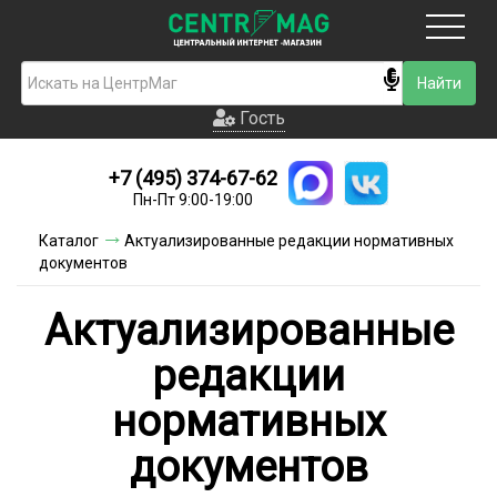
Москва
Гость
Гость
+7 (495) 374-67-62
Новинки
Пн-Пт 9:00-19:00
Условия доставки
Каталог
Актуализированные редакции нормативных
документов
Условия оплаты
Актуализированные
Контакты
редакции
Акции и скидки
нормативных
документов