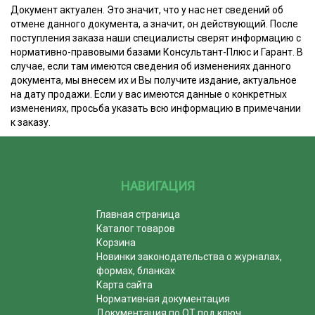
Документ актуален. Это значит, что у нас нет сведений об
отмене данного документа, а значит, он действующий. После
поступления заказа наши специалисты сверят информацию с
нормативно-правовыми базами Консультант-Плюс и Гарант. В
случае, если там имеются сведения об изменениях данного
документа, мы внесем их и Вы получите издание, актуальное
на дату продажи. Если у вас имеются данные о конкретных
изменениях, просьба указать всю информацию в примечании
к заказу.
НАВИГАЦИЯ
Главная страница
Каталог товаров
Корзина
Новинки законодательства о журналах,
формах, бланках
Карта сайта
Нормативная документация
Документация по ОТ под ключ