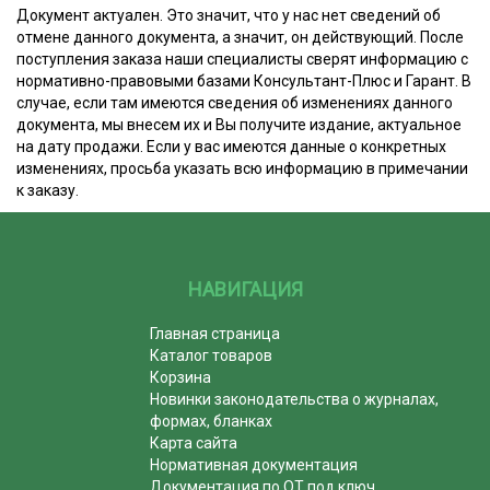
Документ актуален. Это значит, что у нас нет сведений об
отмене данного документа, а значит, он действующий. После
поступления заказа наши специалисты сверят информацию с
нормативно-правовыми базами Консультант-Плюс и Гарант. В
случае, если там имеются сведения об изменениях данного
документа, мы внесем их и Вы получите издание, актуальное
на дату продажи. Если у вас имеются данные о конкретных
изменениях, просьба указать всю информацию в примечании
к заказу.
НАВИГАЦИЯ
Главная страница
Каталог товаров
Корзина
Новинки законодательства о журналах,
формах, бланках
Карта сайта
Нормативная документация
Документация по ОТ под ключ