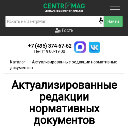
Москва
Гость
Гость
+7 (495) 374-67-62
Новинки
Пн-Пт 9:00-19:00
Условия доставки
Каталог
Актуализированные редакции нормативных
документов
Условия оплаты
Актуализированные
Контакты
редакции
Акции и скидки
нормативных
документов